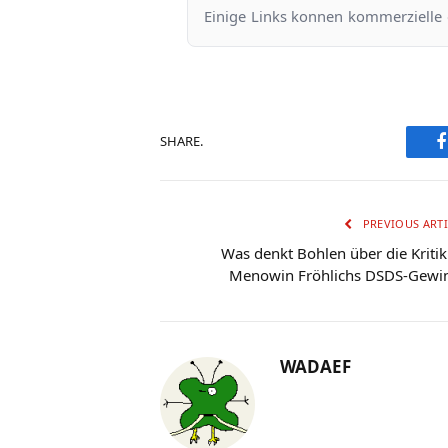
Einige Links konnen kommerzielle od
SHARE.
PREVIOUS ARTI
Was denkt Bohlen über die Kritik
Menowin Fröhlichs DSDS-Gewi
WADAEF