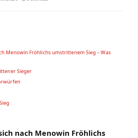
ach Menowin Fröhlichs umstrittenem Sieg – Was
ittener Sieger
Vorwürfen
Sieg
sich nach Menowin Fröhlichs