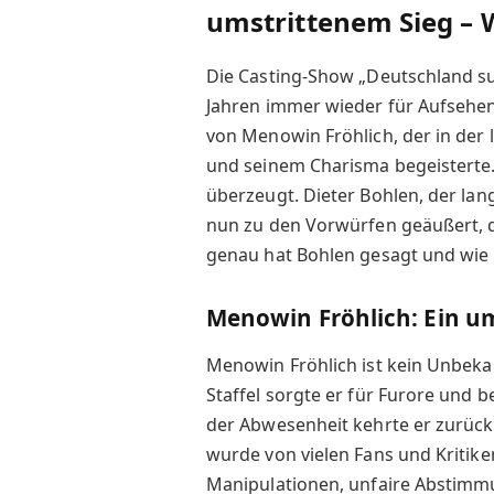
umstrittenem Sieg – 
Die Casting-Show „Deutschland su
Jahren immer wieder für Aufsehen
von Menowin Fröhlich, der in der 
und seinem Charisma begeisterte. 
überzeugt. Dieter Bohlen, der lan
nun zu den Vorwürfen geäußert, di
genau hat Bohlen gesagt und wie 
Menowin Fröhlich: Ein um
Menowin Fröhlich ist kein Unbekan
Staffel sorgte er für Furore und 
der Abwesenheit kehrte er zurück 
wurde von vielen Fans und Kritik
Manipulationen, unfaire Abstimmun