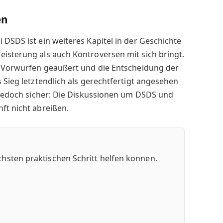
en
 DSDS ist ein weiteres Kapitel in der Geschichte
isterung als auch Kontroversen mit sich bringt.
en Vorwürfen geäußert und die Entscheidung der
 Sieg letztendlich als gerechtfertigt angesehen
t jedoch sicher: Die Diskussionen um DSDS und
ft nicht abreißen.
chsten praktischen Schritt helfen konnen.