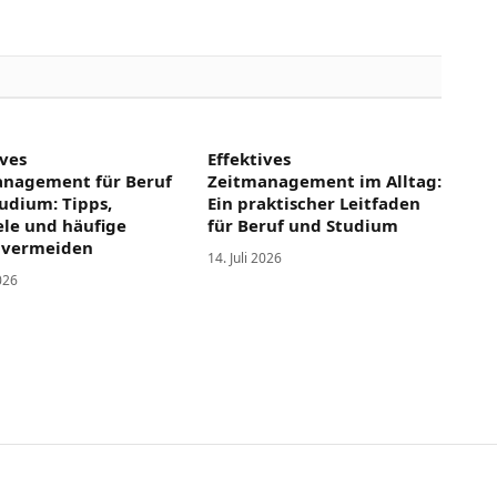
ives
Effektives
anagement für Beruf
Zeitmanagement im Alltag:
udium: Tipps,
Ein praktischer Leitfaden
ele und häufige
für Beruf und Studium
 vermeiden
14. Juli 2026
2026