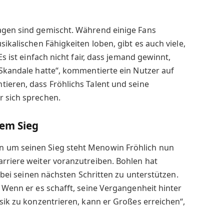
agen sind gemischt. Während einige Fans
sikalischen Fähigkeiten loben, gibt es auch viele,
Es ist einfach nicht fair, dass jemand gewinnt,
 Skandale hatte“, kommentierte ein Nutzer auf
ieren, dass Fröhlichs Talent und seine
r sich sprechen.
dem Sieg
 um seinen Sieg steht Menowin Fröhlich nun
rriere weiter voranzutreiben. Bohlen hat
h bei seinen nächsten Schritten zu unterstützen.
. Wenn er es schafft, seine Vergangenheit hinter
usik zu konzentrieren, kann er Großes erreichen“,