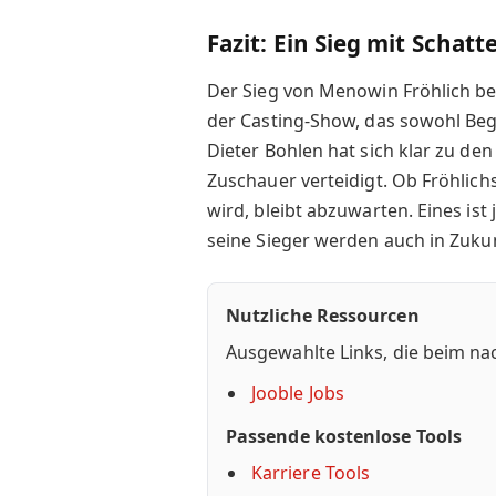
Fazit: Ein Sieg mit Schatt
Der Sieg von Menowin Fröhlich bei
der Casting-Show, das sowohl Bege
Dieter Bohlen hat sich klar zu d
Zuschauer verteidigt. Ob Fröhlichs
wird, bleibt abzuwarten. Eines is
seine Sieger werden auch in Zukun
Nutzliche Ressourcen
Ausgewahlte Links, die beim na
Jooble Jobs
Passende kostenlose Tools
Karriere Tools