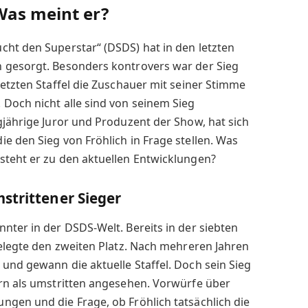
Was meint er?
cht den Superstar“ (DSDS) hat in den letzten
 gesorgt. Besonders kontrovers war der Sieg
letzten Staffel die Zuschauer mit seiner Stimme
Doch nicht alle sind von seinem Sieg
gjährige Juror und Produzent der Show, hat sich
e den Sieg von Fröhlich in Frage stellen. Was
steht er zu den aktuellen Entwicklungen?
strittener Sieger
nter in der DSDS-Welt. Bereits in der siebten
belegte den zweiten Platz. Nach mehreren Jahren
und gewann die aktuelle Staffel. Doch sein Sieg
ern als umstritten angesehen. Vorwürfe über
gen und die Frage, ob Fröhlich tatsächlich die