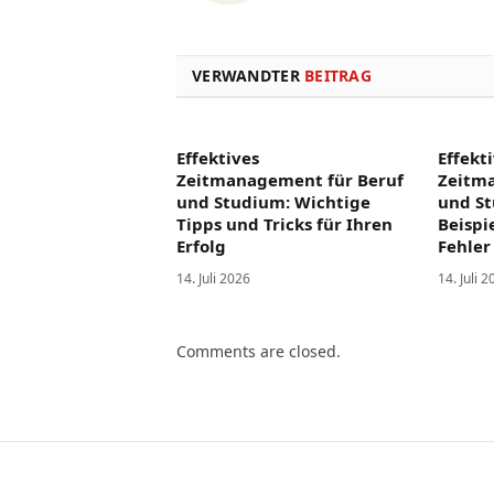
VERWANDTER
BEITRAG
Effektives
Effekt
Zeitmanagement für Beruf
Zeitm
und Studium: Wichtige
und St
Tipps und Tricks für Ihren
Beispi
Erfolg
Fehler
14. Juli 2026
14. Juli 
Comments are closed.