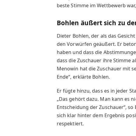
beste Stimme im Wettbewerb war, 
Bohlen äußert sich zu d
Dieter Bohlen, der als das Gesicht
den Vorwürfen geäußert. Er beton
haben und dass die Abstimmungen t
dass die Zuschauer ihre Stimme a
Menowin hat die Zuschauer mit se
Ende“, erklärte Bohlen.
Er fügte hinzu, dass es in jeder S
„Das gehört dazu. Man kann es nie
Entscheidung der Zuschauer“, so B
sich klar hinter dem Ergebnis pos
respektiert.