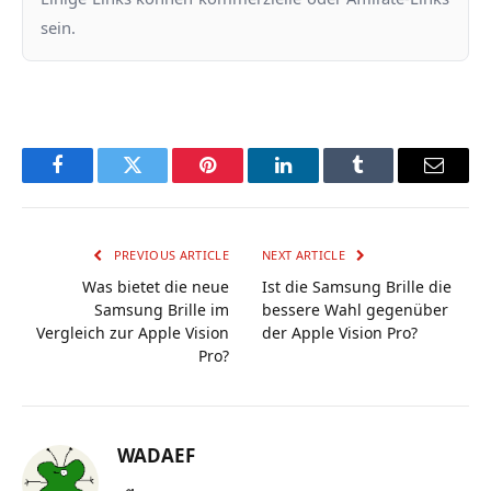
sein.
Facebook
Twitter
Pinterest
LinkedIn
Tumblr
Email
PREVIOUS ARTICLE
NEXT ARTICLE
Was bietet die neue
Ist die Samsung Brille die
Samsung Brille im
bessere Wahl gegenüber
Vergleich zur Apple Vision
der Apple Vision Pro?
Pro?
WADAEF