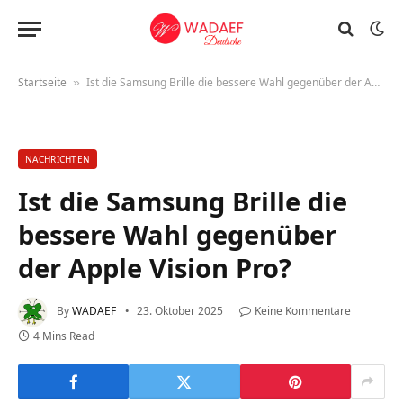
Startseite
Ist die Samsung Brille die bessere Wahl gegenüber der Apple Vision Pro?
»
NACHRICHTEN
Ist die Samsung Brille die
bessere Wahl gegenüber
der Apple Vision Pro?
By
WADAEF
23. Oktober 2025
Keine Kommentare
4 Mins Read