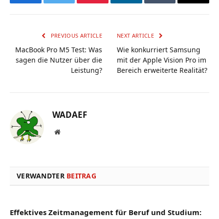
Facebook
Twitter
Pinterest
LinkedIn
Tumblr
Email
PREVIOUS ARTICLE
NEXT ARTICLE
MacBook Pro M5 Test: Was
Wie konkurriert Samsung
sagen die Nutzer über die
mit der Apple Vision Pro im
Leistung?
Bereich erweiterte Realität?
WADAEF
Website
VERWANDTER
BEITRAG
Effektives Zeitmanagement für Beruf und Studium: