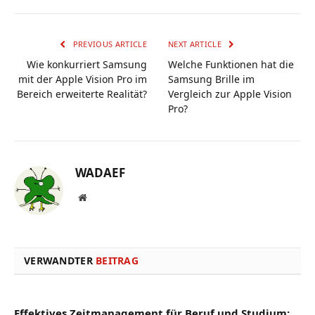
PREVIOUS ARTICLE
NEXT ARTICLE
Wie konkurriert Samsung
Welche Funktionen hat die
mit der Apple Vision Pro im
Samsung Brille im
Bereich erweiterte Realität?
Vergleich zur Apple Vision
Pro?
WADAEF
Website
VERWANDTER
BEITRAG
Effektives Zeitmanagement für Beruf und Studium: