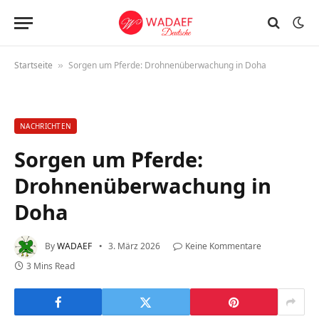
Startseite
Sorgen um Pferde: Drohnenüberwachung in Doha
»
NACHRICHTEN
Sorgen um Pferde:
Drohnenüberwachung in
Doha
By
WADAEF
3. März 2026
Keine Kommentare
3 Mins Read