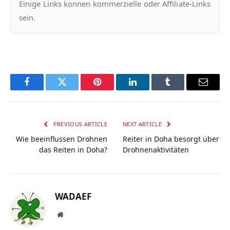
Einige Links konnen kommerzielle oder Affiliate-Links
sein.
Facebook
Twitter
Pinterest
LinkedIn
Tumblr
Email
PREVIOUS ARTICLE
NEXT ARTICLE
Wie beeinflussen Drohnen
Reiter in Doha besorgt über
das Reiten in Doha?
Drohnenaktivitäten
WADAEF
Website