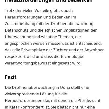
Trotz der vielen Vorteile gibt es auch
Herausforderungen und Bedenken im
Zusammenhang mit der Drohnenüberwachung.
Datenschutz und die ethischen Implikationen der
Überwachung sind wichtige Themen, die
angesprochen werden müssen. Es ist entscheidend,
dass die Privatsphäre der Züchter und der Anwohner
respektiert wird und dass die Technologie
verantwortungsbewusst eingesetzt wird.
Fazit
Die Drohnenüberwachung in Doha stellt eine
vielversprechende Lösung für die
Herausforderungen dar, mit denen die Pferdezucht
in Katar konfrontiert ist. Sie bietet nicht nur eine