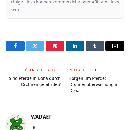
Einige Links konnen kommerzielle oder Affiliate-Links
sein.
Facebook
Twitter
Pinterest
LinkedIn
Tumblr
Email
PREVIOUS ARTICLE
NEXT ARTICLE
Sind Pferde in Doha durch
Sorgen um Pferde:
Drohnen gefährdet?
Drohnenüberwachung in
Doha
WADAEF
Website