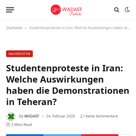
Startseite
Studentenproteste in Iran: Welche Auswirkungen haben die Demonstrationen in Teheran?
»
NACHRICHTEN
Studentenproteste in Iran:
Welche Auswirkungen
haben die Demonstrationen
in Teheran?
By
WADAEF
24. Februar 2026
Keine Kommentare
3 Mins Read