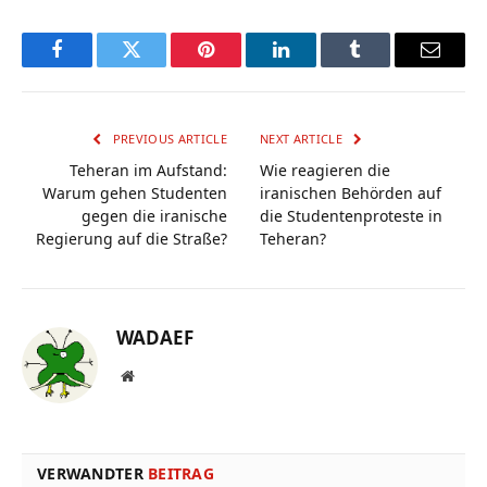
Facebook
Twitter
Pinterest
LinkedIn
Tumblr
Email
PREVIOUS ARTICLE
NEXT ARTICLE
Teheran im Aufstand:
Wie reagieren die
Warum gehen Studenten
iranischen Behörden auf
gegen die iranische
die Studentenproteste in
Regierung auf die Straße?
Teheran?
WADAEF
Website
VERWANDTER
BEITRAG