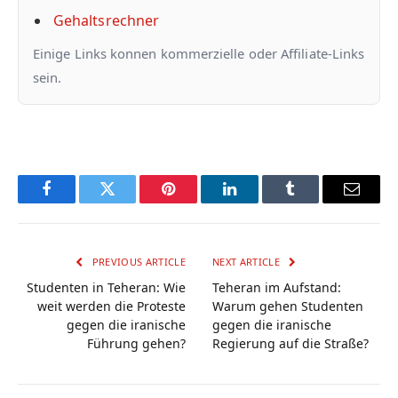
Gehaltsrechner
Einige Links konnen kommerzielle oder Affiliate-Links
sein.
Facebook
Twitter
Pinterest
LinkedIn
Tumblr
Email
PREVIOUS ARTICLE
NEXT ARTICLE
Studenten in Teheran: Wie
Teheran im Aufstand:
weit werden die Proteste
Warum gehen Studenten
gegen die iranische
gegen die iranische
Führung gehen?
Regierung auf die Straße?