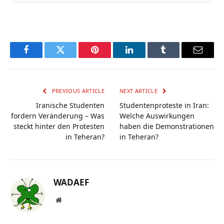
Facebook
Twitter
Pinterest
LinkedIn
Tumblr
Email
PREVIOUS ARTICLE
NEXT ARTICLE
Iranische Studenten
Studentenproteste in Iran:
fordern Veränderung – Was
Welche Auswirkungen
steckt hinter den Protesten
haben die Demonstrationen
in Teheran?
in Teheran?
WADAEF
Website