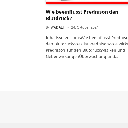
Wie beeinflusst Prednison den
Blutdruck?
By
WADAEF
24. Oktober 2024
InhaltsverzeichnisWie beeinflusst Prednis
den Blutdruck?Was ist Prednison?Wie wirk
Prednison auf den Blutdruck?Risiken und
NebenwirkungenÜberwachung und…