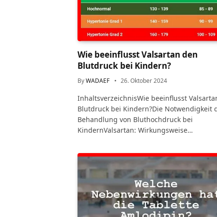
Wie beeinflusst Valsartan den
Blutdruck bei Kindern?
By
WADAEF
26. Oktober 2024
InhaltsverzeichnisWie beeinflusst Valsart
Blutdruck bei Kindern?Die Notwendigkeit 
Behandlung von Bluthochdruck bei
KindernValsartan: Wirkungsweise…