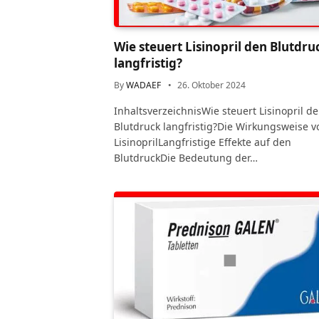
Wie steuert Lisinopril den Blutdru
langfristig?
By
WADAEF
26. Oktober 2024
InhaltsverzeichnisWie steuert Lisinopril d
Blutdruck langfristig?Die Wirkungsweise v
LisinoprilLangfristige Effekte auf den
BlutdruckDie Bedeutung der…