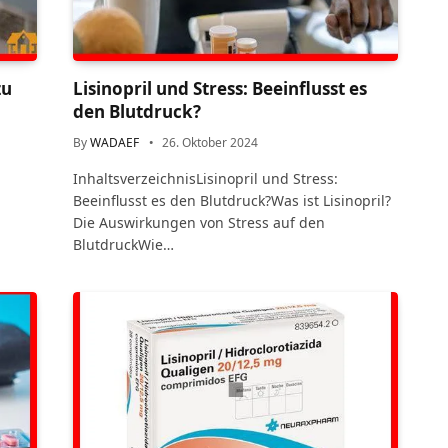
zu
Lisinopril und Stress: Beeinflusst es
den Blutdruck?
By
WADAEF
26. Oktober 2024
InhaltsverzeichnisLisinopril und Stress:
Beeinflusst es den Blutdruck?Was ist Lisinopril?
Die Auswirkungen von Stress auf den
BlutdruckWie…