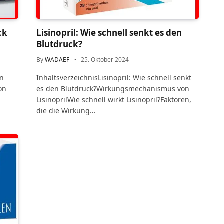
ck
Lisinopril: Wie schnell senkt es den
Blutdruck?
By
WADAEF
25. Oktober 2024
en
InhaltsverzeichnisLisinopril: Wie schnell senkt
on
es den Blutdruck?Wirkungsmechanismus von
LisinoprilWie schnell wirkt Lisinopril?Faktoren,
die die Wirkung…