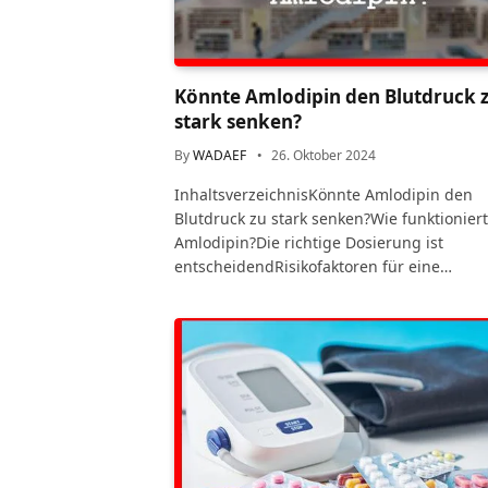
Könnte Amlodipin den Blutdruck 
stark senken?
By
WADAEF
26. Oktober 2024
InhaltsverzeichnisKönnte Amlodipin den
Blutdruck zu stark senken?Wie funktioniert
Amlodipin?Die richtige Dosierung ist
entscheidendRisikofaktoren für eine…