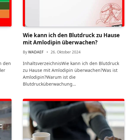
Wie kann ich den Blutdruck zu Hause
mit Amlodipin überwachen?
By
WADAEF
26. Oktober 2024
an den
InhaltsverzeichnisWie kann ich den Blutdruck
der
zu Hause mit Amlodipin überwachen?Was ist
Amlodipin?Warum ist die
Blutdrucküberwachung…