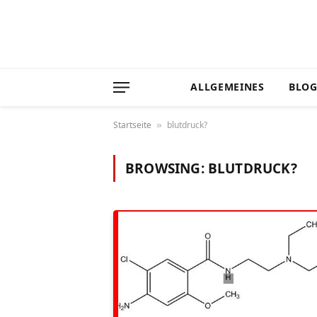
ALLGEMEINES
BLO
Startseite
blutdruck?
»
BROWSING:
BLUTDRUCK?