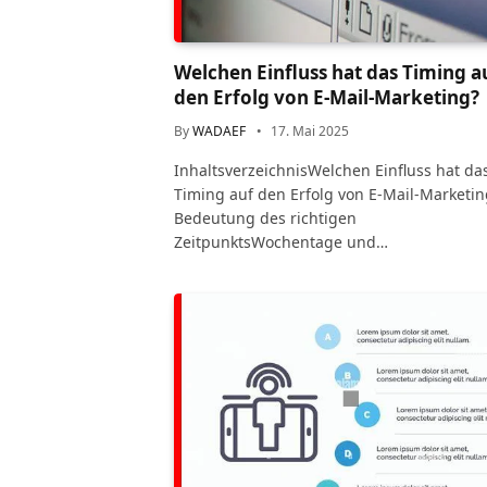
Welchen Einfluss hat das Timing a
den Erfolg von E-Mail-Marketing?
By
WADAEF
17. Mai 2025
InhaltsverzeichnisWelchen Einfluss hat da
Timing auf den Erfolg von E-Mail-Marketin
Bedeutung des richtigen
ZeitpunktsWochentage und…