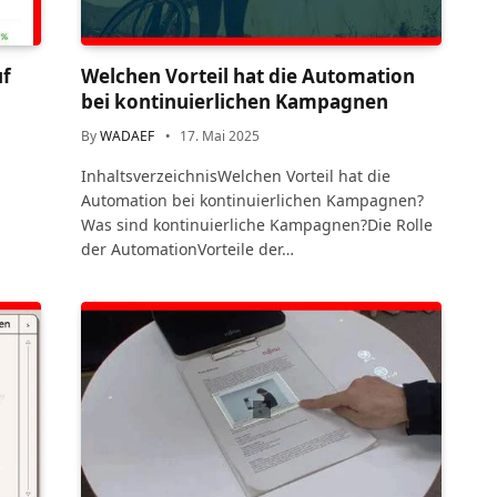
uf
Welchen Vorteil hat die Automation
bei kontinuierlichen Kampagnen
By
WADAEF
17. Mai 2025
InhaltsverzeichnisWelchen Vorteil hat die
Automation bei kontinuierlichen Kampagnen?
Was sind kontinuierliche Kampagnen?Die Rolle
der AutomationVorteile der…