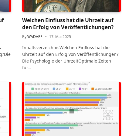
uf
Welchen Einfluss hat die Uhrzeit auf
den Erfolg von Veröffentlichungen?
By
WADAEF
17. Mai 2025
s
InhaltsverzeichnisWelchen Einfluss hat die
g?Die
Uhrzeit auf den Erfolg von Veröffentlichungen?
Die Psychologie der UhrzeitOptimale Zeiten
für…