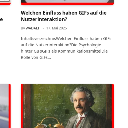
Welchen Einfluss haben GIFs auf die
ie
Nutzerinteraktion?
By
WADAEF
17. Mai 2025
InhaltsverzeichnisWelchen Einfluss haben GIFs
auf die Nutzerinteraktion?Die Psychologie
hinter GIFsGIFs als KommunikationsmittelDie
Rolle von GIFs…