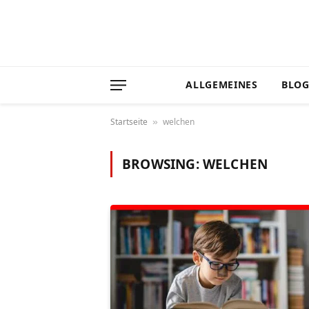
ALLGEMEINES
BLO
Startseite
welchen
»
BROWSING:
WELCHEN