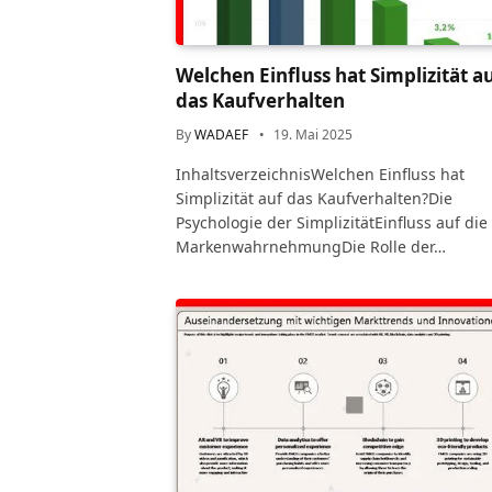
Welchen Einfluss hat Simplizität a
das Kaufverhalten
By
WADAEF
19. Mai 2025
InhaltsverzeichnisWelchen Einfluss hat
Simplizität auf das Kaufverhalten?Die
Psychologie der SimplizitätEinfluss auf die
MarkenwahrnehmungDie Rolle der…