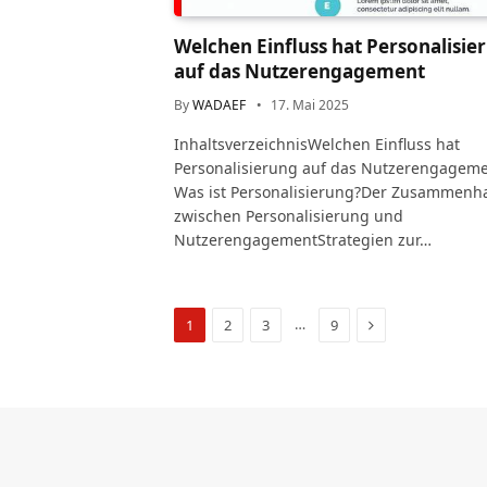
Welchen Einfluss hat Personalisie
auf das Nutzerengagement
By
WADAEF
17. Mai 2025
InhaltsverzeichnisWelchen Einfluss hat
Personalisierung auf das Nutzerengageme
Was ist Personalisierung?Der Zusammenh
zwischen Personalisierung und
NutzerengagementStrategien zur…
Next
…
1
2
3
9