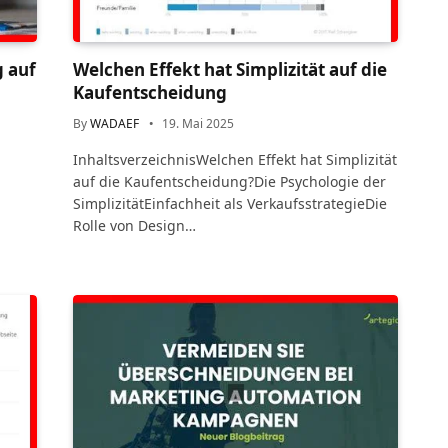
g auf
Welchen Effekt hat Simplizität auf die
Kaufentscheidung
By
WADAEF
19. Mai 2025
InhaltsverzeichnisWelchen Effekt hat Simplizität
auf die Kaufentscheidung?Die Psychologie der
SimplizitätEinfachheit als VerkaufsstrategieDie
Rolle von Design…