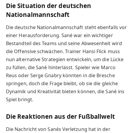
Die Situation der deutschen
Nationalmannschaft
Die deutsche Nationalmannschaft steht ebenfalls vor
einer Herausforderung. Sané war ein wichtiger
Bestandteil des Teams und seine Abwesenheit wird
die Offensive schwächen. Trainer Hansi Flick muss
nun alternative Strategien entwickeln, um die Lücke
zu füllen, die Sané hinterlässt. Spieler wie Marco
Reus oder Serge Gnabry könnten in die Bresche
springen, doch die Frage bleibt, ob sie die gleiche
Dynamik und Kreativität bieten können, die Sané ins
Spiel bringt.
Die Reaktionen aus der Fußballwelt
Die Nachricht von Sanés Verletzung hat in der