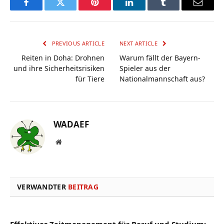
Facebook
Twitter
Pinterest
LinkedIn
Tumblr
Email
PREVIOUS ARTICLE
NEXT ARTICLE
Reiten in Doha: Drohnen
Warum fällt der Bayern-
und ihre Sicherheitsrisiken
Spieler aus der
für Tiere
Nationalmannschaft aus?
WADAEF
Website
VERWANDTER
BEITRAG