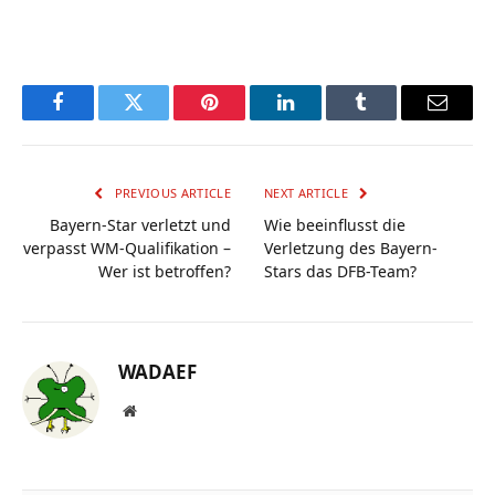
Facebook
Twitter
Pinterest
LinkedIn
Tumblr
Email
PREVIOUS ARTICLE
NEXT ARTICLE
Bayern-Star verletzt und
Wie beeinflusst die
verpasst WM-Qualifikation –
Verletzung des Bayern-
Wer ist betroffen?
Stars das DFB-Team?
WADAEF
Website