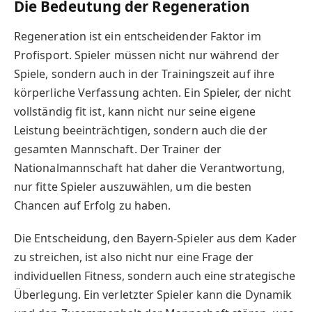
Die Bedeutung der Regeneration
Regeneration ist ein entscheidender Faktor im
Profisport. Spieler müssen nicht nur während der
Spiele, sondern auch in der Trainingszeit auf ihre
körperliche Verfassung achten. Ein Spieler, der nicht
vollständig fit ist, kann nicht nur seine eigene
Leistung beeinträchtigen, sondern auch die der
gesamten Mannschaft. Der Trainer der
Nationalmannschaft hat daher die Verantwortung,
nur fitte Spieler auszuwählen, um die besten
Chancen auf Erfolg zu haben.
Die Entscheidung, den Bayern-Spieler aus dem Kader
zu streichen, ist also nicht nur eine Frage der
individuellen Fitness, sondern auch eine strategische
Überlegung. Ein verletzter Spieler kann die Dynamik