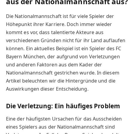
aus der Nationalmannschaft aus?
Die Nationalmannschaft ist für viele Spieler der
Höhepunkt ihrer Karriere. Doch immer wieder
kommt es vor, dass talentierte Akteure aus
verschiedenen Gründen nicht für ihr Land auflaufen
können. Ein aktuelles Beispiel ist ein Spieler des FC
Bayern München, der aufgrund von Verletzungen
und anderen Faktoren aus dem Kader der
Nationalmannschaft gestrichen wurde. In diesem
Artikel beleuchten wir die Hintergründe und die
Auswirkungen dieser Entscheidung.
Die Verletzung: Ein häufiges Problem
Eine der häufigsten Ursachen für das Ausscheiden
eines Spielers aus der Nationalmannschaft sind