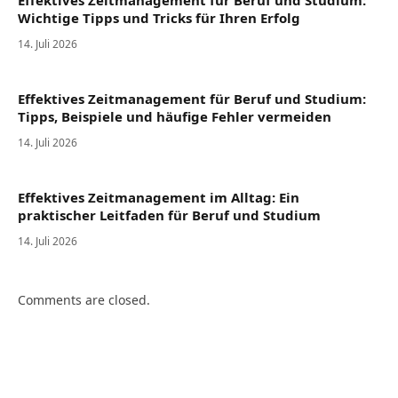
Effektives Zeitmanagement für Beruf und Studium:
Wichtige Tipps und Tricks für Ihren Erfolg
14. Juli 2026
Effektives Zeitmanagement für Beruf und Studium:
Tipps, Beispiele und häufige Fehler vermeiden
14. Juli 2026
Effektives Zeitmanagement im Alltag: Ein
praktischer Leitfaden für Beruf und Studium
14. Juli 2026
Comments are closed.