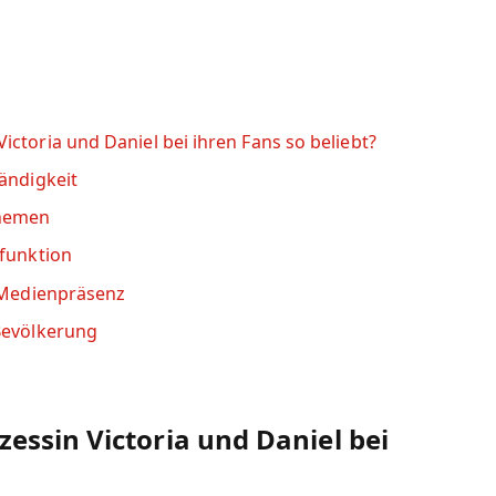
ctoria und Daniel bei ihren Fans so beliebt?
ändigkeit
Themen
dfunktion
d Medienpräsenz
Bevölkerung
essin Victoria und Daniel bei