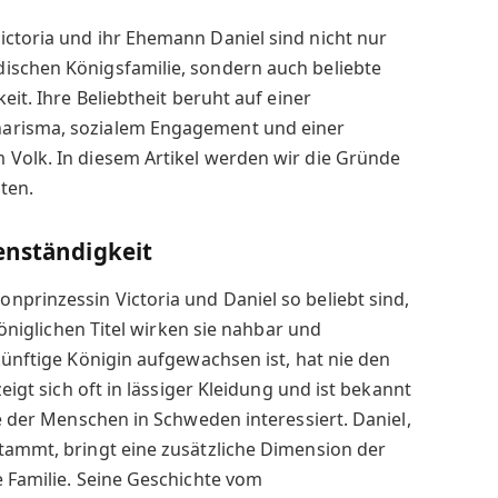
ictoria und ihr Ehemann Daniel sind nicht nur
ischen Königsfamilie, sondern auch beliebte
eit. Ihre Beliebtheit beruht auf einer
arisma, sozialem Engagement und einer
 Volk. In diesem Artikel werden wir die Gründe
ten.
enständigkeit
prinzessin Victoria und Daniel so beliebt sind,
 königlichen Titel wirken sie nahbar und
künftige Königin aufgewachsen ist, hat nie den
zeigt sich oft in lässiger Kleidung und ist bekannt
ge der Menschen in Schweden interessiert. Daniel,
tammt, bringt eine zusätzliche Dimension der
e Familie. Seine Geschichte vom