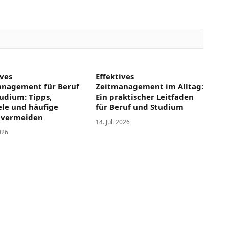
ives
Effektives
anagement für Beruf
Zeitmanagement im Alltag:
udium: Tipps,
Ein praktischer Leitfaden
ele und häufige
für Beruf und Studium
 vermeiden
14. Juli 2026
2026