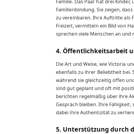
Familie. Das Paar hat drei Kinder,
Familienbindung. Sie zeigen, dass 
zu vereinbaren. Ihre Auftritte als F
Freizeit, vermitteln ein Bild vo
sprechen viele Menschen an und m
4. Öffentlichkeitsarbeit
Die Art und Weise, wie Victoria u
ebenfalls zu ihrer Beliebtheit bei.
während sie gleichzeitig offen und
sind gut geplant und oft mit posi
berichten regelmäßig über ihre Akt
Gespräch bleiben. Ihre Fähigkeit, 
dabei ihre Authentizität zu verlier
5. Unterstützung durch 