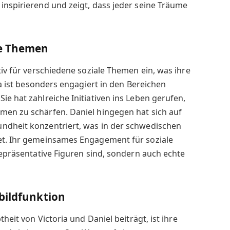
inspirierend und zeigt, dass jeder seine Träume
le Themen
tiv für verschiedene soziale Themen ein, was ihre
ria ist besonders engagiert in den Bereichen
ie hat zahlreiche Initiativen ins Leben gerufen,
men zu schärfen. Daniel hingegen hat sich auf
ndheit konzentriert, was in der schwedischen
et. Ihr gemeinsames Engagement für soziale
repräsentative Figuren sind, sondern auch echte
bildfunktion
theit von Victoria und Daniel beiträgt, ist ihre