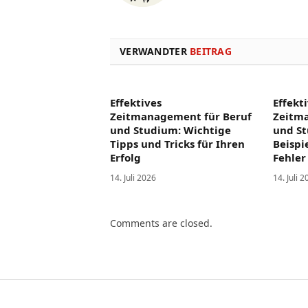
VERWANDTER
BEITRAG
Effektives
Effekt
Zeitmanagement für Beruf
Zeitm
und Studium: Wichtige
und St
Tipps und Tricks für Ihren
Beispi
Erfolg
Fehler
14. Juli 2026
14. Juli 
Comments are closed.