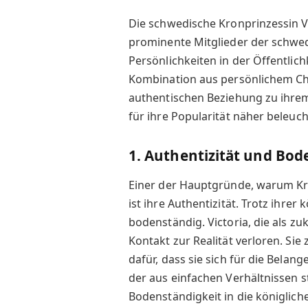
Die schwedische Kronprinzessin V
prominente Mitglieder der schwed
Persönlichkeiten in der Öffentlichk
Kombination aus persönlichem Ch
authentischen Beziehung zu ihrem
für ihre Popularität näher beleuch
1. Authentizität und Bod
Einer der Hauptgründe, warum Kron
ist ihre Authentizität. Trotz ihrer
bodenständig. Victoria, die als zu
Kontakt zur Realität verloren. Sie 
dafür, dass sie sich für die Belan
der aus einfachen Verhältnissen s
Bodenständigkeit in die königlich