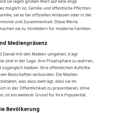
 und sie legen großen Wert auf eine enge
es möglich ist, Familie und öffentliche Pflichten
amilie, sei es bei offiziellen Anlässen oder in der
n Harmonie und Zusammenhalt. Diese Werte
achen sie zu Vorbildern für moderne Familien.
 und Medienpräsenz
nd Daniel mit den Medien umgehen, trägt
 Sie sind in der Lage, ihre Privatsphäre zu wahren,
 zugänglich bleiben. Ihre öffentlichen Auftritte
tiven Botschaften verbunden. Die Medien
ivitäten, was dazu beiträgt, dass sie im
sich in der Öffentlichkeit zu präsentieren, ohne
en, ist ein weiterer Grund für ihre Popularität.
die Bevölkerung