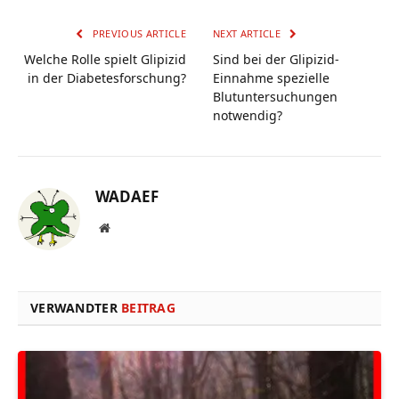
PREVIOUS ARTICLE
NEXT ARTICLE
Welche Rolle spielt Glipizid
Sind bei der Glipizid-
in der Diabetesforschung?
Einnahme spezielle
Blutuntersuchungen
notwendig?
WADAEF
Website
VERWANDTER
BEITRAG