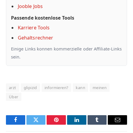
Jooble Jobs
Passende kostenlose Tools
Karriere Tools
Gehaltsrechner
Einige Links konnen kommerzielle oder Affiliate-Links
sein.
arzt
glipizid
informieren?
kann
meinen
Über
Facebook
Twitter
Pinterest
LinkedIn
Tumblr
Email