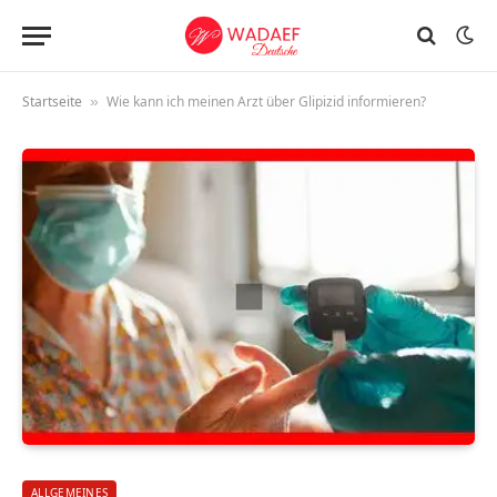
Startseite
Wie kann ich meinen Arzt über Glipizid informieren?
»
ALLGEMEINES