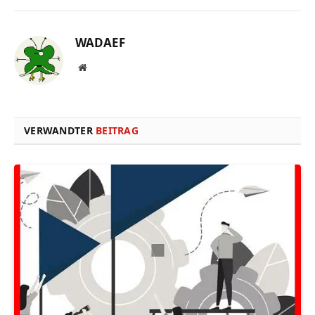
WADAEF
Website
VERWANDTER
BEITRAG