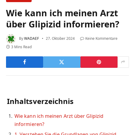
Wie kann ich meinen Arzt
über Glipizid informieren?
By
WADAEF
27. Oktober 2024
Keine Kommentare
3 Mins Read
Inhaltsverzeichnis
Wie kann ich meinen Arzt über Glipizid
informieren?
1. Verstehen Sie die Grundlagen von Glipizid