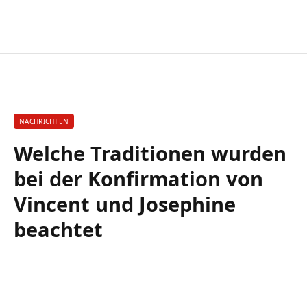
NACHRICHTEN
Welche Traditionen wurden
bei der Konfirmation von
Vincent und Josephine
beachtet
By
WADAEF
19. April 2026
Keine Kommentare
3 Mins Read