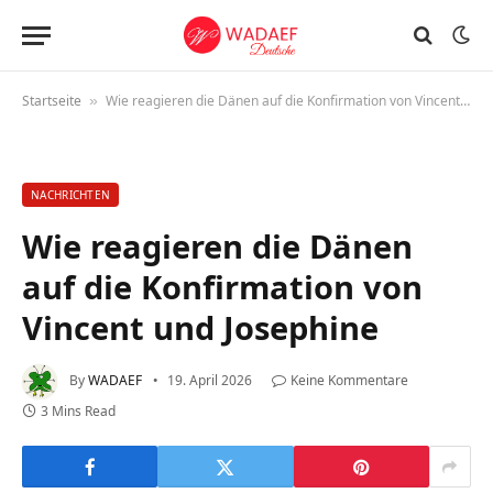
Startseite
Wie reagieren die Dänen auf die Konfirmation von Vincent und Josephine
»
NACHRICHTEN
Wie reagieren die Dänen
auf die Konfirmation von
Vincent und Josephine
By
WADAEF
19. April 2026
Keine Kommentare
3 Mins Read