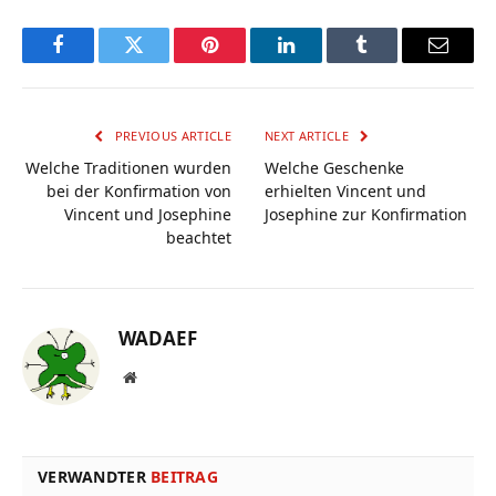
Facebook
Twitter
Pinterest
LinkedIn
Tumblr
Email
PREVIOUS ARTICLE
NEXT ARTICLE
Welche Traditionen wurden
Welche Geschenke
bei der Konfirmation von
erhielten Vincent und
Vincent und Josephine
Josephine zur Konfirmation
beachtet
WADAEF
Website
VERWANDTER
BEITRAG