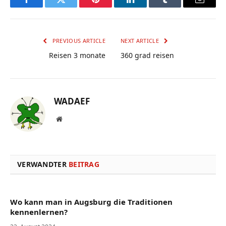
Facebook
Twitter
Pinterest
LinkedIn
Tumblr
Email
PREVIOUS ARTICLE
NEXT ARTICLE
Reisen 3 monate
360 grad reisen
WADAEF
Website
VERWANDTER
BEITRAG
Wo kann man in Augsburg die Traditionen
kennenlernen?