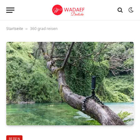
Startseite
360 grad reisen
»
REISEN