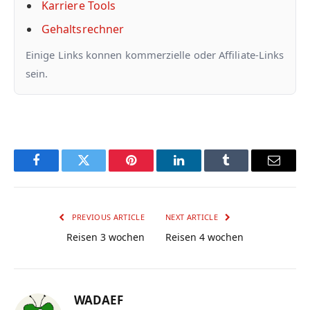
Karriere Tools
Gehaltsrechner
Einige Links konnen kommerzielle oder Affiliate-Links
sein.
Facebook
Twitter
Pinterest
LinkedIn
Tumblr
Email
PREVIOUS ARTICLE
NEXT ARTICLE
Reisen 3 wochen
Reisen 4 wochen
WADAEF