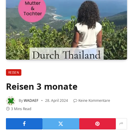
REISEN
Reisen 3 monate
By
WADAEF
28. April 2024
Keine Kommentare
3 Mins Read