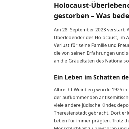
Holocaust-Überleben
gestorben – Was bedeu
Am 28. September 2023 verstarb 
Überlebender des Holocaust, im Alt
Verlust für seine Familie und Fre
die von seinen Erfahrungen und s
an die Gräueltaten des Nationalsoz
Ein Leben im Schatten de
Albrecht Weinberg wurde 1926 in 
der aufkommenden antisemitische
viele andere jüdische Kinder, depo
Theresienstadt gebracht. Dort erl
Leben für immer prägten. Trotz d
Menschlichkeit zu bewahren und d