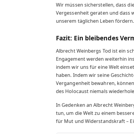
Wir müssen sicherstellen, dass di
Vergessenheit geraten und dass w
unserem täglichen Leben fördern
Fazit: Ein bleibendes Ve
Albrecht Weinbergs Tod ist ein sc
Engagement werden weiterhin ins
indem wir uns für eine Welt einset
haben. Indem wir seine Geschicht
Vergangenheit bewahren, können w
des Holocaust niemals wiederhole
In Gedenken an Albrecht Weinberg
tun, um die Welt zu einem besser
für Mut und Widerstandskraft – Ei