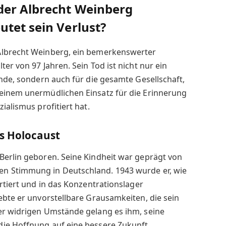
der Albrecht Weinberg
tet sein Verlust?
Albrecht Weinberg, ein bemerkenswerter
er von 97 Jahren. Sein Tod ist nicht nur ein
unde, sondern auch für die gesamte Gesellschaft,
einem unermüdlichen Einsatz für die Erinnerung
ialismus profitiert hat.
s Holocaust
Berlin geboren. Seine Kindheit war geprägt von
n Stimmung in Deutschland. 1943 wurde er, wie
rtiert und in das Konzentrationslager
ebte er unvorstellbare Grausamkeiten, die sein
er widrigen Umstände gelang es ihm, seine
ie Hoffnung auf eine bessere Zukunft