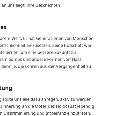
an uns liegt, ihre Geschichten
bes
barem Wert. Er hat Generationen von Menschen
Menschlichkeit einzusetzen. Seine Botschaft war
te lernen, um eine bessere Zukunft zu
Antisemitismus und andere Formen von Hass
 denn je, die Lehren aus der Vergangenheit zu
rtung
 sollte uns alle dazu anregen, aktiv zu werden.
 Erinnerung an die Opfer des Holocaust lebendig
n Diskriminierung und Intoleranz einzutreten.