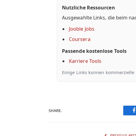
Nutzliche Ressourcen
Ausgewahlte Links, die beim na
Jooble Jobs
Coursera
Passende kostenlose Tools
Karriere Tools
Einige Links konnen kommerzielle od
SHARE.
PREVIOUS ARTI