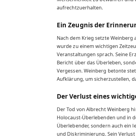
aufrechtzuerhalten.
Ein Zeugnis der Erinneru
Nach dem Krieg setzte Weinberg al
wurde zu einem wichtigen Zeitzeug
Veranstaltungen sprach. Seine Er
Bericht über das Überleben, sonde
Vergessen. Weinberg betonte stet
Aufklärung, um sicherzustellen, d
Der Verlust eines wichti
Der Tod von Albrecht Weinberg hin
Holocaust-Überlebenden und in der
Überlebender, sondern auch ein l
und Diskriminierung. Sein Verlust 