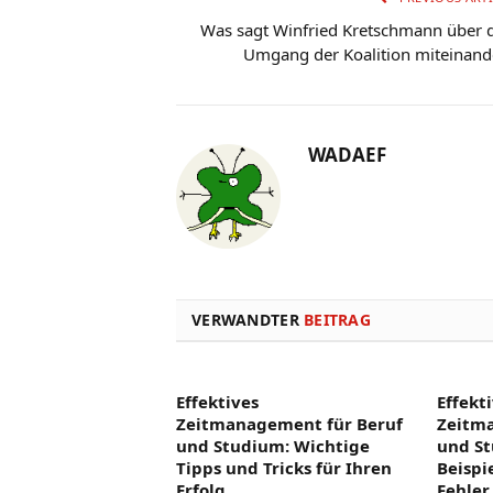
Was sagt Winfried Kretschmann über 
Umgang der Koalition miteinand
WADAEF
VERWANDTER
BEITRAG
Effektives
Effekt
Zeitmanagement für Beruf
Zeitm
und Studium: Wichtige
und St
Tipps und Tricks für Ihren
Beispi
Erfolg
Fehler