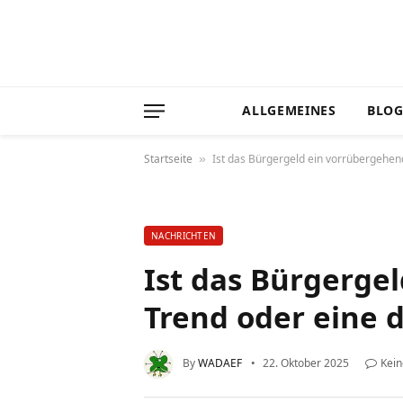
ALLGEMEINES
BLO
Startseite
Ist das Bürgergeld ein vorrübergehen
»
NACHRICHTEN
Ist das Bürgerge
Trend oder eine 
By
WADAEF
22. Oktober 2025
Kei