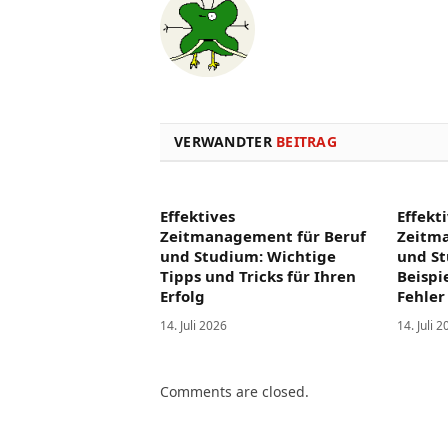
VERWANDTER
BEITRAG
Effektives
Effekt
Zeitmanagement für Beruf
Zeitm
und Studium: Wichtige
und St
Tipps und Tricks für Ihren
Beispi
Erfolg
Fehler
14. Juli 2026
14. Juli 
Comments are closed.