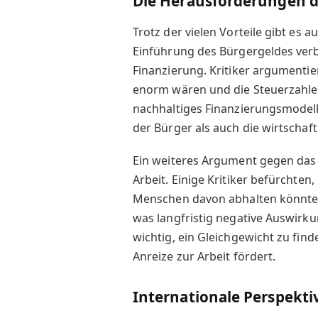
Die Herausforderungen d
Trotz der vielen Vorteile gibt es 
Einführung des Bürgergeldes verb
Finanzierung. Kritiker argumentie
enorm wären und die Steuerzahler 
nachhaltiges Finanzierungsmodell
der Bürger als auch die wirtschaft
Ein weiteres Argument gegen das 
Arbeit. Einige Kritiker befürchte
Menschen davon abhalten könnte,
was langfristig negative Auswirku
wichtig, ein Gleichgewicht zu find
Anreize zur Arbeit fördert.
Internationale Perspekti