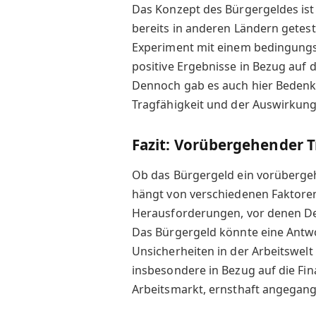
Das Konzept des Bürgergeldes is
bereits in anderen Ländern getest
Experiment mit einem bedingung
positive Ergebnisse in Bezug auf 
Dennoch gab es auch hier Bedenken
Tragfähigkeit und der Auswirkung
Fazit: Vorübergehender 
Ob das Bürgergeld ein vorübergeh
hängt von verschiedenen Faktoren 
Herausforderungen, vor denen Deu
Das Bürgergeld könnte eine Antwo
Unsicherheiten in der Arbeitswelt
insbesondere in Bezug auf die Fi
Arbeitsmarkt, ernsthaft angegan