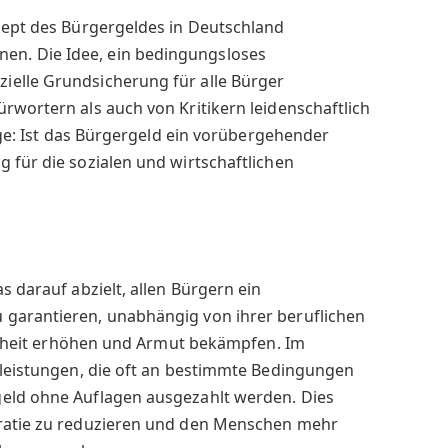
zept des Bürgergeldes in Deutschland
n. Die Idee, ein bedingungsloses
elle Grundsicherung für alle Bürger
rwortern als auch von Kritikern leidenschaftlich
rage: Ist das Bürgergeld ein vorübergehender
 für die sozialen und wirtschaftlichen
s darauf abzielt, allen Bürgern ein
garantieren, unabhängig von ihrer beruflichen
cherheit erhöhen und Armut bekämpfen. Im
lleistungen, die oft an bestimmte Bedingungen
eld ohne Auflagen ausgezahlt werden. Dies
kratie zu reduzieren und den Menschen mehr