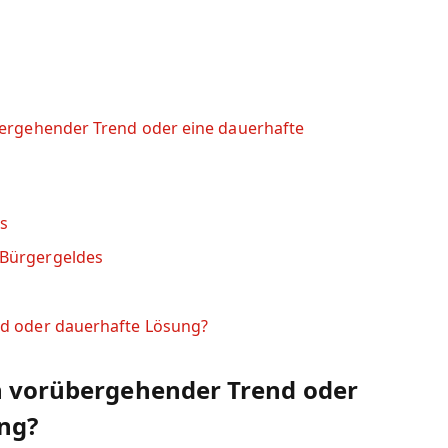
bergehender Trend oder eine dauerhafte
es
 Bürgergeldes
nd oder dauerhafte Lösung?
in vorübergehender Trend oder
ng?