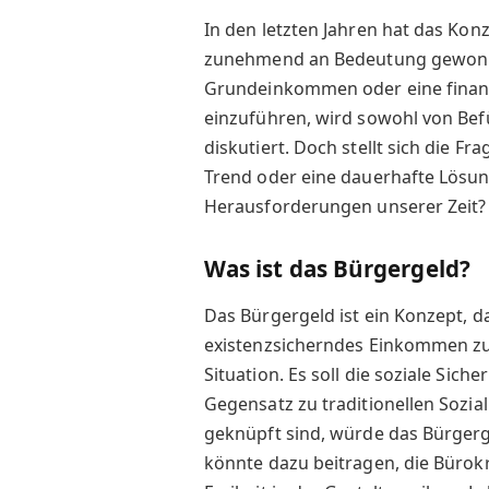
In den letzten Jahren hat das Kon
zunehmend an Bedeutung gewonne
Grundeinkommen oder eine finanzi
einzuführen, wird sowohl von Befü
diskutiert. Doch stellt sich die F
Trend oder eine dauerhafte Lösung
Herausforderungen unserer Zeit?
Was ist das Bürgergeld?
Das Bürgergeld ist ein Konzept, da
existenzsicherndes Einkommen zu 
Situation. Es soll die soziale Si
Gegensatz zu traditionellen Sozia
geknüpft sind, würde das Bürgerg
könnte dazu beitragen, die Büro