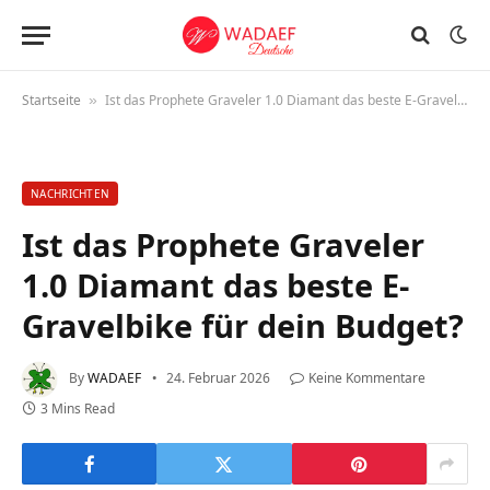
Startseite
Ist das Prophete Graveler 1.0 Diamant das beste E-Gravelbike für dein Budget?
»
NACHRICHTEN
Ist das Prophete Graveler
1.0 Diamant das beste E-
Gravelbike für dein Budget?
By
WADAEF
24. Februar 2026
Keine Kommentare
3 Mins Read