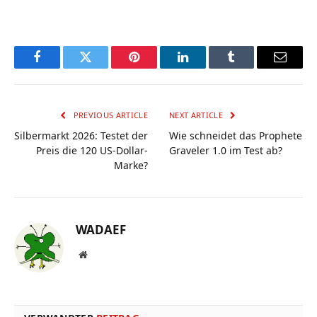
Facebook
Twitter
Pinterest
LinkedIn
Tumblr
Email
PREVIOUS ARTICLE
NEXT ARTICLE
Silbermarkt 2026: Testet der
Wie schneidet das Prophete
Preis die 120 US-Dollar-
Graveler 1.0 im Test ab?
Marke?
WADAEF
Website