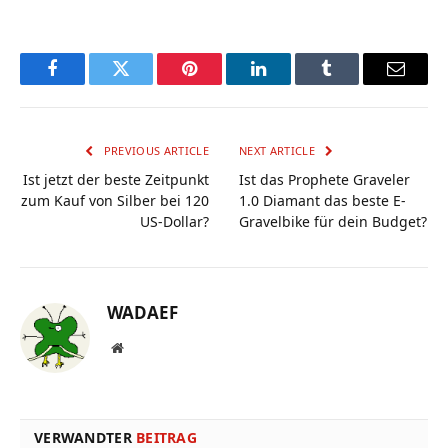
Facebook
Twitter
Pinterest
LinkedIn
Tumblr
Email
PREVIOUS ARTICLE
NEXT ARTICLE
Ist jetzt der beste Zeitpunkt
Ist das Prophete Graveler
zum Kauf von Silber bei 120
1.0 Diamant das beste E-
US-Dollar?
Gravelbike für dein Budget?
WADAEF
Website
VERWANDTER
BEITRAG