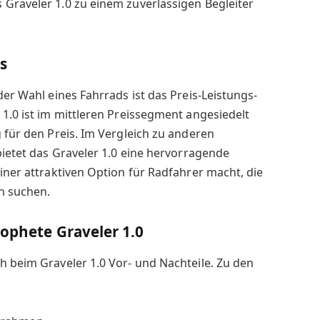
Graveler 1.0 zu einem zuverlässigen Begleiter
s
der Wahl eines Fahrrads ist das Preis-Leistungs-
 1.0 ist im mittleren Preissegment angesiedelt
g für den Preis. Im Vergleich zu anderen
bietet das Graveler 1.0 eine hervorragende
einer attraktiven Option für Radfahrer macht, die
n suchen.
rophete Graveler 1.0
h beim Graveler 1.0 Vor- und Nachteile. Zu den