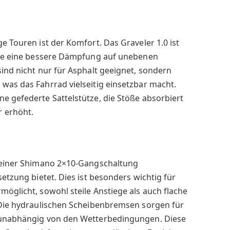
e Touren ist der Komfort. Das Graveler 1.0 ist
 die eine bessere Dämpfung auf unebenen
sind nicht nur für Asphalt geeignet, sondern
was das Fahrrad vielseitig einsetzbar macht.
e gefederte Sattelstütze, die Stöße absorbiert
 erhöht.
t einer Shimano 2×10-Gangschaltung
setzung bietet. Dies ist besonders wichtig für
möglicht, sowohl steile Anstiege als auch flache
. Die hydraulischen Scheibenbremsen sorgen für
, unabhängig von den Wetterbedingungen. Diese