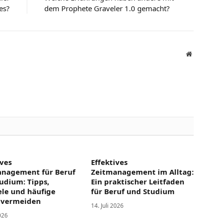
es?
dem Prophete Graveler 1.0 gemacht?
Website
ives
Effektives
anagement für Beruf
Zeitmanagement im Alltag:
udium: Tipps,
Ein praktischer Leitfaden
ele und häufige
für Beruf und Studium
 vermeiden
14. Juli 2026
2026