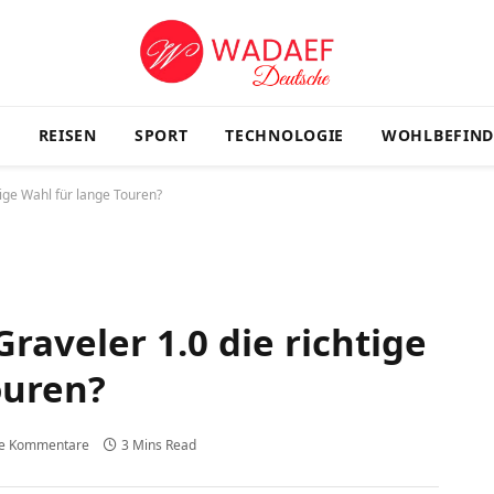
G
REISEN
SPORT
TECHNOLOGIE
WOHLBEFIN
tige Wahl für lange Touren?
Graveler 1.0 die richtige
ouren?
ne Kommentare
3 Mins Read