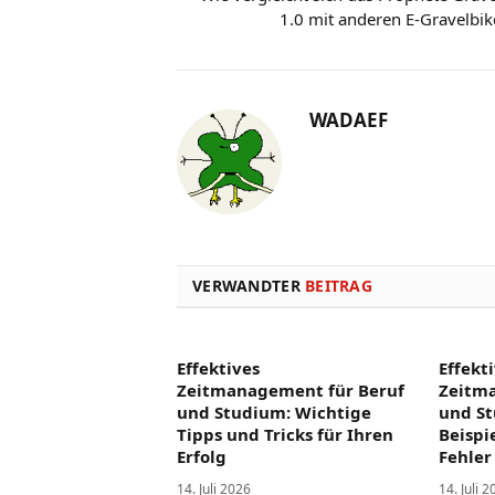
1.0 mit anderen E-Gravelbik
WADAEF
VERWANDTER
BEITRAG
Effektives
Effekt
Zeitmanagement für Beruf
Zeitm
und Studium: Wichtige
und St
Tipps und Tricks für Ihren
Beispi
Erfolg
Fehler
14. Juli 2026
14. Juli 