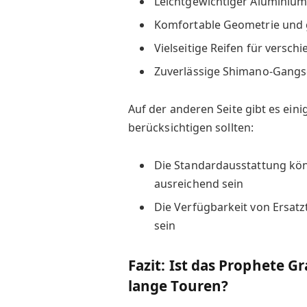
Leichtgewichtiger Alumini
Komfortable Geometrie und g
Vielseitige Reifen für versc
Zuverlässige Shimano-Gangs
Auf der anderen Seite gibt es eini
berücksichtigen sollten:
Die Standardausstattung kön
ausreichend sein
Die Verfügbarkeit von Ersatz
sein
Fazit: Ist das Prophete Gr
lange Touren?