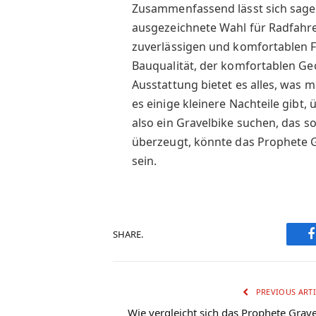
Zusammenfassend lässt sich sagen
ausgezeichnete Wahl für Radfahrer
zuverlässigen und komfortablen Fa
Bauqualität, der komfortablen Ge
Ausstattung bietet es alles, was
es einige kleinere Nachteile gibt,
also ein Gravelbike suchen, das s
überzeugt, könnte das Prophete Gr
sein.
SHARE.
PREVIOUS ARTI
Wie vergleicht sich das Prophete Grave