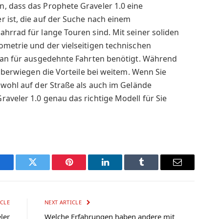
, dass das Prophete Graveler 1.0 eine
 ist, die auf der Suche nach einem
hrrad für lange Touren sind. Mit seiner soliden
ometrie und der vielseitigen technischen
 man für ausgedehnte Fahrten benötigt. Während
 überwiegen die Vorteile bei weitem. Wenn Sie
owohl auf der Straße als auch im Gelände
aveler 1.0 genau das richtige Modell für Sie
Facebook
Twitter
Pinterest
LinkedIn
Tumblr
Email
CLE
NEXT ARTICLE
ler
Welche Erfahrungen haben andere mit