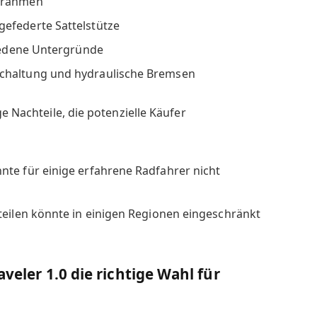
umrahmen
efederte Sattelstütze
hiedene Untergründe
chaltung und hydraulische Bremsen
ge Nachteile, die potenzielle Käufer
nte für einige erfahrene Radfahrer nicht
teilen könnte in einigen Regionen eingeschränkt
aveler 1.0 die richtige Wahl für