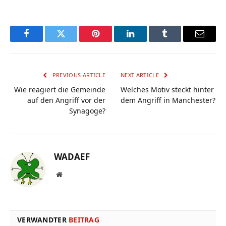
Facebook
Twitter
Pinterest
LinkedIn
Tumblr
Email
PREVIOUS ARTICLE
NEXT ARTICLE
Wie reagiert die Gemeinde
Welches Motiv steckt hinter
auf den Angriff vor der
dem Angriff in Manchester?
Synagoge?
WADAEF
Website
VERWANDTER
BEITRAG