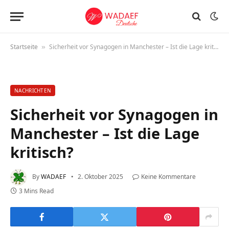
Startseite
Sicherheit vor Synagogen in Manchester – Ist die Lage kritisch?
»
NACHRICHTEN
Sicherheit vor Synagogen in
Manchester – Ist die Lage
kritisch?
By
WADAEF
2. Oktober 2025
Keine Kommentare
3 Mins Read