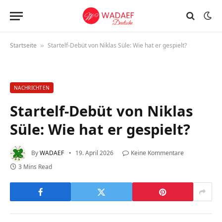
Startseite
Startelf-Debüt von Niklas Süle: Wie hat er gespielt?
»
NACHRICHTEN
Startelf-Debüt von Niklas
Süle: Wie hat er gespielt?
By
WADAEF
19. April 2026
Keine Kommentare
3 Mins Read