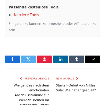
Passende kostenlose Tools
Karriere Tools
Einige Links konnen kommerzielle oder Affiliate-Links
sein.
Facebook
Twitter
Pinterest
LinkedIn
Tumblr
Email
PREVIOUS ARTICLE
NEXT ARTICLE
Wie geht es nach dem
Startelf-Debüt von Niklas
emotionalen
Süle: Wie hat er gespielt?
Abschlusstraining für
Werder Bremen im
Nordderby weiter?