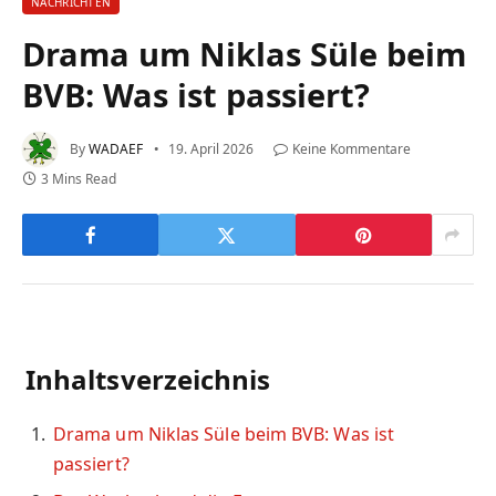
NACHRICHTEN
Drama um Niklas Süle beim
BVB: Was ist passiert?
By
WADAEF
19. April 2026
Keine Kommentare
3 Mins Read
Inhaltsverzeichnis
Drama um Niklas Süle beim BVB: Was ist
passiert?