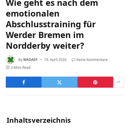
Wie geht es nach dem
emotionalen
Abschlusstraining für
Werder Bremen im
Nordderby weiter?
By
WADAEF
19. April 2026
Keine Kommentare
3 Mins Read
Inhaltsverzeichnis