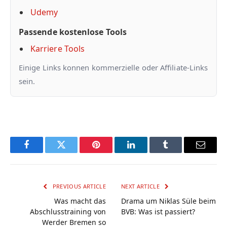
Udemy
Passende kostenlose Tools
Karriere Tools
Einige Links konnen kommerzielle oder Affiliate-Links
sein.
Facebook
Twitter
Pinterest
LinkedIn
Tumblr
Email
PREVIOUS ARTICLE
NEXT ARTICLE
Was macht das
Drama um Niklas Süle beim
Abschlusstraining von
BVB: Was ist passiert?
Werder Bremen so