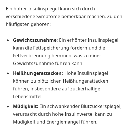
Ein hoher Insulinspiegel kann sich durch
verschiedene Symptome bemerkbar machen. Zu den
häufigsten gehören:
Gewichtszunahme:
Ein erhöhter Insulinspiegel
kann die Fettspeicherung fördern und die
Fettverbrennung hemmen, was zu einer
Gewichtszunahme führen kann.
Heißhungerattacken:
Hohe Insulinspiegel
können zu plötzlichen Heißhungerattacken
führen, insbesondere auf zuckerhaltige
Lebensmittel.
Müdigkeit:
Ein schwankender Blutzuckerspiegel,
verursacht durch hohe Insulinwerte, kann zu
Müdigkeit und Energiemangel führen.