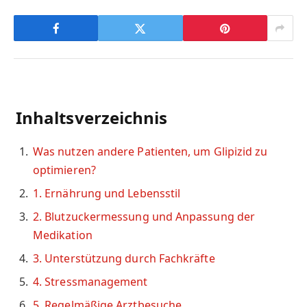
Inhaltsverzeichnis
Was nutzen andere Patienten, um Glipizid zu
optimieren?
1. Ernährung und Lebensstil
2. Blutzuckermessung und Anpassung der
Medikation
3. Unterstützung durch Fachkräfte
4. Stressmanagement
5. Regelmäßige Arztbesuche