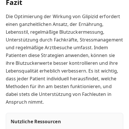
Fazit
Die Optimierung der Wirkung von Glipizid erfordert
einen ganzheitlichen Ansatz, der Ernährung,
Lebensstil, regelmäßige Blutzuckermessung,
Unterstützung durch Fachkräfte, Stressmanagement
und regelmäßige Arztbesuche umfasst. Indem
Patienten diese Strategien anwenden, können sie
ihre Blutzuckerwerte besser kontrollieren und ihre
Lebensqualität erheblich verbessern. Es ist wichtig,
dass jeder Patient individuell herausfindet, welche
Methoden für ihn am besten funktionieren, und
dabei stets die Unterstützung von Fachleuten in
Anspruch nimmt.
Nutzliche Ressourcen