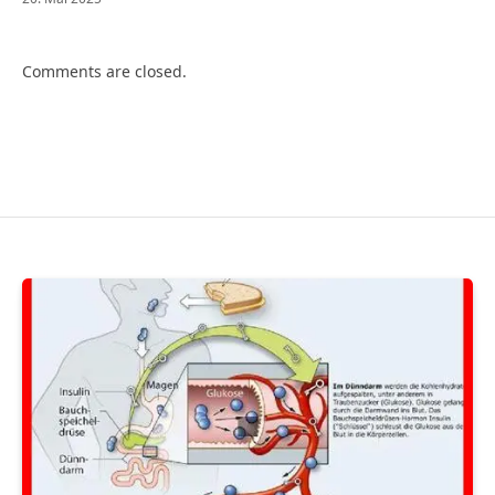
Comments are closed.