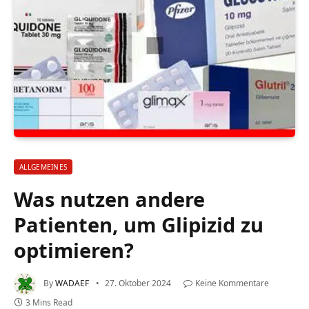
ALLGEMEINES
Was nutzen andere
Patienten, um Glipizid zu
optimieren?
By
WADAEF
27. Oktober 2024
Keine Kommentare
3 Mins Read