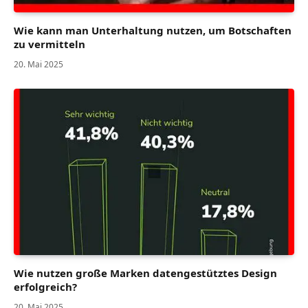
Wie kann man Unterhaltung nutzen, um Botschaften
zu vermitteln
20. Mai 2025
Wie nutzen große Marken datengestütztes Design
erfolgreich?
20. Mai 2025