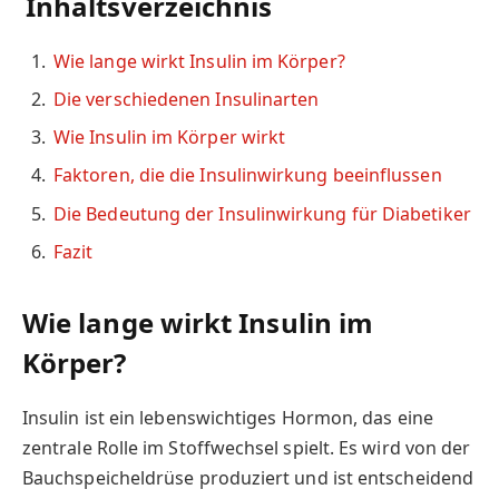
Inhaltsverzeichnis
Wie lange wirkt Insulin im Körper?
Die verschiedenen Insulinarten
Wie Insulin im Körper wirkt
Faktoren, die die Insulinwirkung beeinflussen
Die Bedeutung der Insulinwirkung für Diabetiker
Fazit
Wie lange wirkt Insulin im
Körper?
Insulin ist ein lebenswichtiges Hormon, das eine
zentrale Rolle im Stoffwechsel spielt. Es wird von der
Bauchspeicheldrüse produziert und ist entscheidend