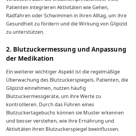
Patienten integrieren Aktivitäten wie Gehen,
Radfahren oder Schwimmen in ihren Alltag, um ihre
Gesundheit zu fördern und die Wirkung von Glipizid
zu unterstützen.
2. Blutzuckermessung und Anpassung
der Medikation
Ein weiterer wichtiger Aspekt ist die regelmäßige
Überwachung des Blutzuckerspiegels. Patienten, die
Glipizid einnehmen, nutzen häufig
Blutzuckermessgeräte, um ihre Werte zu
kontrollieren. Durch das Führen eines
Blutzuckertagebuchs können sie Muster erkennen
und besser verstehen, wie ihre Ernährung und
Aktivitäten ihren Blutzuckerspiegel beeinflussen.