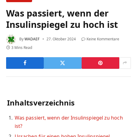
Was passiert, wenn der
Insulinspiegel zu hoch ist
By
WADAEF
27. Oktober 2024
Keine Kommentare
3 Mins Read
Inhaltsverzeichnis
Was passiert, wenn der Insulinspiegel zu hoch
ist?
Ursachen für einen hohen Insulinspiegel