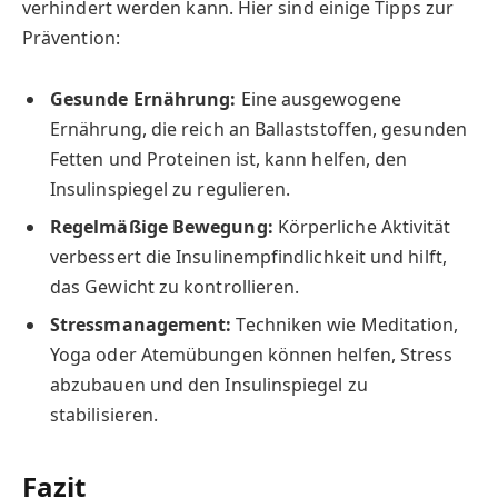
verhindert werden kann. Hier sind einige Tipps zur
Prävention:
Gesunde Ernährung:
Eine ausgewogene
Ernährung, die reich an Ballaststoffen, gesunden
Fetten und Proteinen ist, kann helfen, den
Insulinspiegel zu regulieren.
Regelmäßige Bewegung:
Körperliche Aktivität
verbessert die Insulinempfindlichkeit und hilft,
das Gewicht zu kontrollieren.
Stressmanagement:
Techniken wie Meditation,
Yoga oder Atemübungen können helfen, Stress
abzubauen und den Insulinspiegel zu
stabilisieren.
Fazit