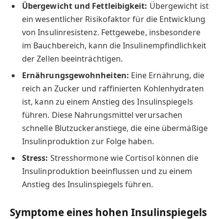
Übergewicht und Fettleibigkeit:
Übergewicht ist
ein wesentlicher Risikofaktor für die Entwicklung
von Insulinresistenz. Fettgewebe, insbesondere
im Bauchbereich, kann die Insulinempfindlichkeit
der Zellen beeinträchtigen.
Ernährungsgewohnheiten:
Eine Ernährung, die
reich an Zucker und raffinierten Kohlenhydraten
ist, kann zu einem Anstieg des Insulinspiegels
führen. Diese Nahrungsmittel verursachen
schnelle Blutzuckeranstiege, die eine übermäßige
Insulinproduktion zur Folge haben.
Stress:
Stresshormone wie Cortisol können die
Insulinproduktion beeinflussen und zu einem
Anstieg des Insulinspiegels führen.
Symptome eines hohen Insulinspiegels