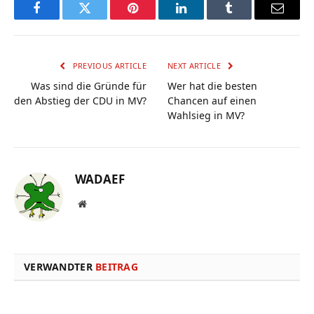
Facebook
Twitter
Pinterest
LinkedIn
Tumblr
Email
PREVIOUS ARTICLE
NEXT ARTICLE
Was sind die Gründe für
Wer hat die besten
den Abstieg der CDU in MV?
Chancen auf einen
Wahlsieg in MV?
WADAEF
Website
VERWANDTER
BEITRAG