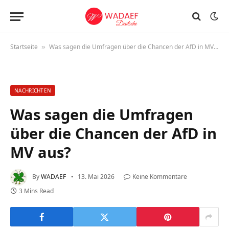
Startseite
Was sagen die Umfragen über die Chancen der AfD in MV aus?
»
NACHRICHTEN
Was sagen die Umfragen
über die Chancen der AfD in
MV aus?
By
WADAEF
13. Mai 2026
Keine Kommentare
3 Mins Read