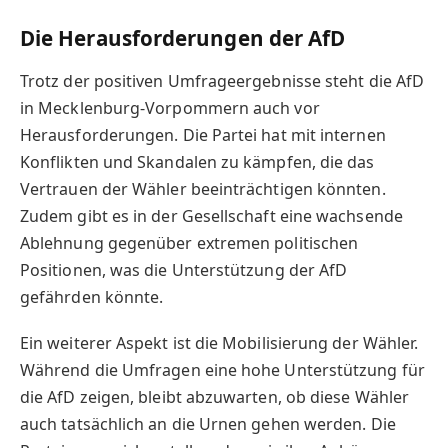
Die Herausforderungen der AfD
Trotz der positiven Umfrageergebnisse steht die AfD
in Mecklenburg-Vorpommern auch vor
Herausforderungen. Die Partei hat mit internen
Konflikten und Skandalen zu kämpfen, die das
Vertrauen der Wähler beeinträchtigen könnten.
Zudem gibt es in der Gesellschaft eine wachsende
Ablehnung gegenüber extremen politischen
Positionen, was die Unterstützung der AfD
gefährden könnte.
Ein weiterer Aspekt ist die Mobilisierung der Wähler.
Während die Umfragen eine hohe Unterstützung für
die AfD zeigen, bleibt abzuwarten, ob diese Wähler
auch tatsächlich an die Urnen gehen werden. Die