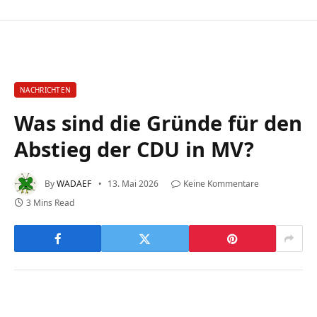
NACHRICHTEN
Was sind die Gründe für den
Abstieg der CDU in MV?
By
WADAEF
13. Mai 2026
Keine Kommentare
3 Mins Read