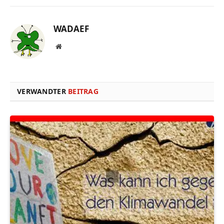
WADAEF
Website
VERWANDTER
BEITRAG