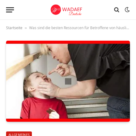
Startseite
Was sind die besten Ressourcen für Betroffene von häuslicher Gewalt
»
ALLGEMEINES