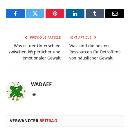
Facebook
Twitter
Pinterest
LinkedIn
Tumblr
Email
PREVIOUS ARTICLE
NEXT ARTICLE
Was ist der Unterschied
Was sind die besten
zwischen körperlicher und
Ressourcen für Betroffene
emotionaler Gewalt
von häuslicher Gewalt
WADAEF
Website
VERWANDTER
BEITRAG