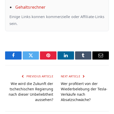
Gehaltsrechner
Einige Links konnen kommerzielle oder Affiliate-Links
sein.
Facebook
Twitter
Pinterest
LinkedIn
Tumblr
Email
PREVIOUS ARTICLE
NEXT ARTICLE
Wie wird die Zukunft der
Wer profitiert von der
tschechischen Regierung
Wiederbelebung der Tesla-
nach dieser Unbeliebtheit
Verkäufe nach
aussehen?
Absatzschwäche?