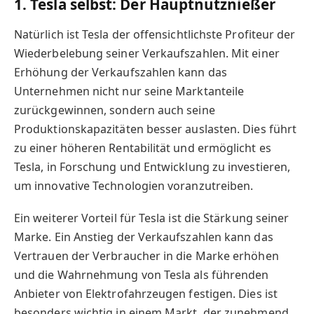
1. Tesla selbst: Der Hauptnutznießer
Natürlich ist Tesla der offensichtlichste Profiteur der
Wiederbelebung seiner Verkaufszahlen. Mit einer
Erhöhung der Verkaufszahlen kann das
Unternehmen nicht nur seine Marktanteile
zurückgewinnen, sondern auch seine
Produktionskapazitäten besser auslasten. Dies führt
zu einer höheren Rentabilität und ermöglicht es
Tesla, in Forschung und Entwicklung zu investieren,
um innovative Technologien voranzutreiben.
Ein weiterer Vorteil für Tesla ist die Stärkung seiner
Marke. Ein Anstieg der Verkaufszahlen kann das
Vertrauen der Verbraucher in die Marke erhöhen
und die Wahrnehmung von Tesla als führenden
Anbieter von Elektrofahrzeugen festigen. Dies ist
besonders wichtig in einem Markt, der zunehmend