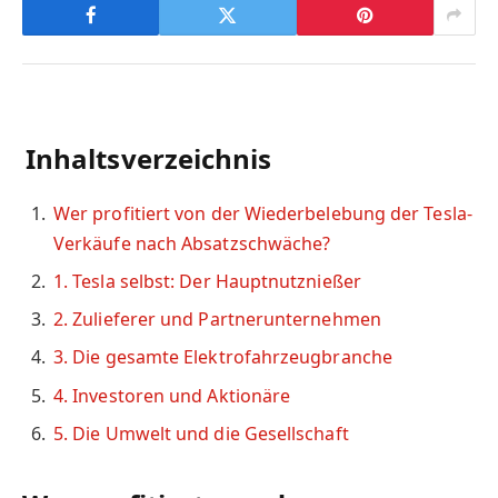
Inhaltsverzeichnis
Wer profitiert von der Wiederbelebung der Tesla-
Verkäufe nach Absatzschwäche?
1. Tesla selbst: Der Hauptnutznießer
2. Zulieferer und Partnerunternehmen
3. Die gesamte Elektrofahrzeugbranche
4. Investoren und Aktionäre
5. Die Umwelt und die Gesellschaft