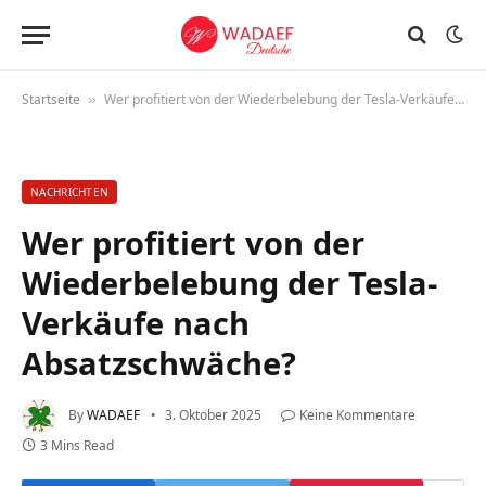
Startseite
Wer profitiert von der Wiederbelebung der Tesla-Verkäufe nach Absatzschwäche?
»
NACHRICHTEN
Wer profitiert von der
Wiederbelebung der Tesla-
Verkäufe nach
Absatzschwäche?
By
WADAEF
3. Oktober 2025
Keine Kommentare
3 Mins Read