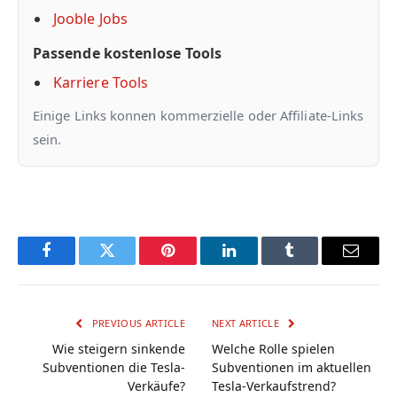
Jooble Jobs
Passende kostenlose Tools
Karriere Tools
Einige Links konnen kommerzielle oder Affiliate-Links
sein.
Facebook
Twitter
Pinterest
LinkedIn
Tumblr
Email
PREVIOUS ARTICLE
NEXT ARTICLE
Wie steigern sinkende
Welche Rolle spielen
Subventionen die Tesla-
Subventionen im aktuellen
Verkäufe?
Tesla-Verkaufstrend?