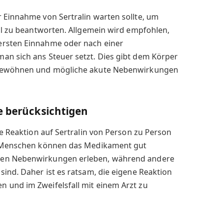
 Einnahme von Sertralin warten sollte, um
hal zu beantworten. Allgemein wird empfohlen,
ersten Einnahme oder nach einer
an sich ans Steuer setzt. Dies gibt dem Körper
u gewöhnen und mögliche akute Nebenwirkungen
e berücksichtigen
ie Reaktion auf Sertralin von Person zu Person
ge Menschen können das Medikament gut
ten Nebenwirkungen erleben, während andere
sind. Daher ist es ratsam, die eigene Reaktion
 und im Zweifelsfall mit einem Arzt zu