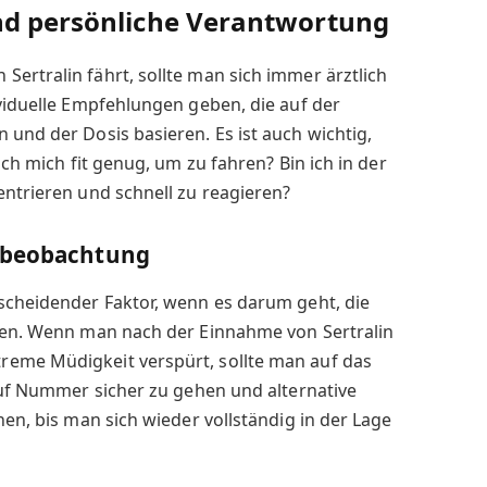
nd persönliche Verantwortung
ertralin fährt, sollte man sich immer ärztlich
ividuelle Empfehlungen geben, die auf der
 und der Dosis basieren. Es ist auch wichtig,
ich mich fit genug, um zu fahren? Bin ich in der
entrieren und schnell zu reagieren?
stbeobachtung
scheidender Faktor, wenn es darum geht, die
ilen. Wenn man nach der Einnahme von Sertralin
eme Müdigkeit verspürt, sollte man auf das
 auf Nummer sicher zu gehen und alternative
hen, bis man sich wieder vollständig in der Lage