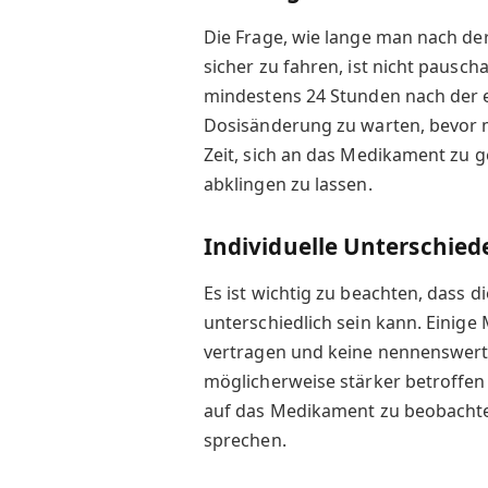
Die Frage, wie lange man nach der
sicher zu fahren, ist nicht pausc
mindestens 24 Stunden nach der 
Dosisänderung zu warten, bevor m
Zeit, sich an das Medikament z
abklingen zu lassen.
Individuelle Unterschied
Es ist wichtig zu beachten, dass d
unterschiedlich sein kann. Eini
vertragen und keine nennenswer
möglicherweise stärker betroffen 
auf das Medikament zu beobachten
sprechen.