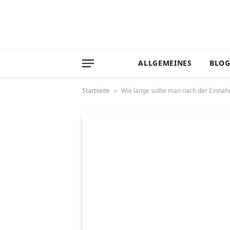
ALLGEMEINES
BLO
Startseite
Wie lange sollte man nach der Einnah
»