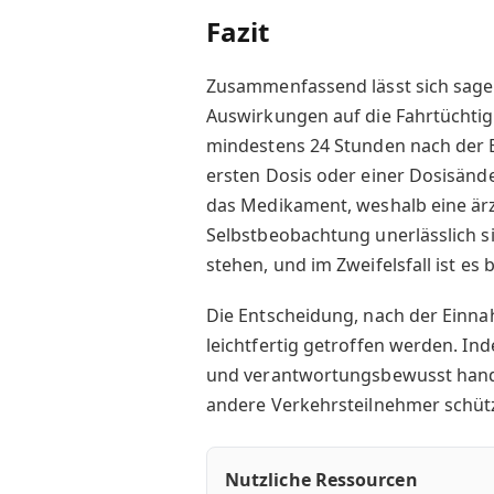
Fazit
Zusammenfassend lässt sich sagen
Auswirkungen auf die Fahrtüchtig
mindestens 24 Stunden nach der 
ersten Dosis oder einer Dosisände
das Medikament, weshalb eine ärz
Selbstbeobachtung unerlässlich sin
stehen, und im Zweifelsfall ist es 
Die Entscheidung, nach der Einnah
leichtfertig getroffen werden. In
und verantwortungsbewusst hande
andere Verkehrsteilnehmer schüt
Nutzliche Ressourcen