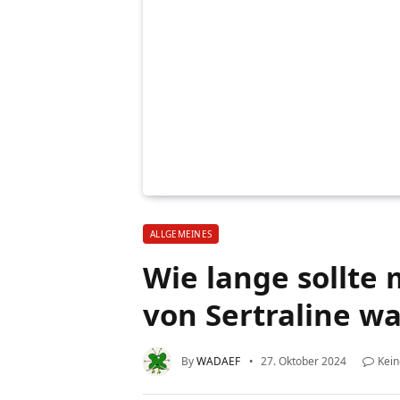
ALLGEMEINES
Wie lange sollte
von Sertraline w
By
WADAEF
27. Oktober 2024
Kei