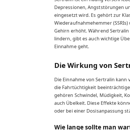
Depressionen, Angststörungen u
eingesetzt wird. Es gehört zur Kla
Wiederaufnahmehemmer (SSRIs) un
Gehirn erhöht. Während Sertralin
lindern, gibt es auch wichtige Ü
Einnahme geht.
Die Wirkung von Sertr
Die Einnahme von Sertralin kann
die Fahrtüchtigkeit beeinträchti
gehören Schwindel, Müdigkeit, Ko
auch Übelkeit. Diese Effekte kön
oder bei einer Dosisanpassung st
Wie lange sollte man war