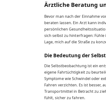
Ärztliche Beratung u
Bevor man nach der Einnahme von S
beraten lassen. Ein Arzt kann ind
persönlichen Gesundheitssituation
sich selbst zu hinterfragen: Fühle 
Lage, mich auf die Straße zu konz
Die Bedeutung der Selb
Die Selbstbeobachtung ist ein ent
eigene Fahrtüchtigkeit zu beurte
Symptome wie Schwindel oder extr
Fahren verzichten. Es ist besser,
Transportmittel in Betracht zu zie
fühlt, sicher zu fahren.