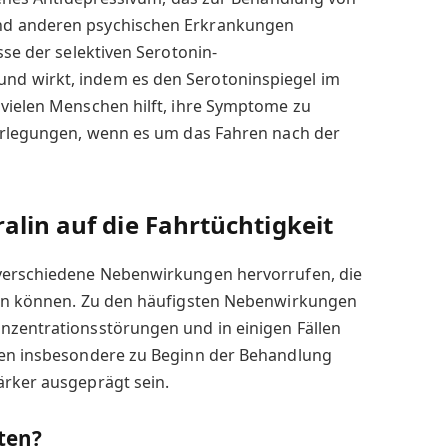
nd anderen psychischen Erkrankungen
sse der selektiven Serotonin-
d wirkt, indem es den Serotoninspiegel im
 vielen Menschen hilft, ihre Symptome zu
berlegungen, wenn es um das Fahren nach der
alin auf die Fahrtüchtigkeit
 verschiedene Nebenwirkungen hervorrufen, die
gen können. Zu den häufigsten Nebenwirkungen
nzentrationsstörungen und in einigen Fällen
nen insbesondere zu Beginn der Behandlung
ärker ausgeprägt sein.
ten?