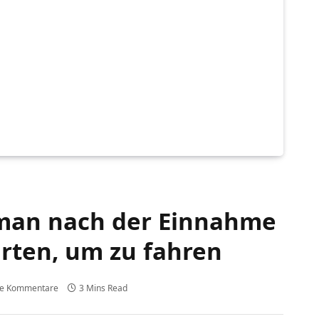
 man nach der Einnahme
arten, um zu fahren
ne Kommentare
3 Mins Read