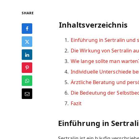
SHARE
Inhaltsverzeichnis
Einführung in Sertralin und
Die Wirkung von Sertralin au
Wie lange sollte man warten
Individuelle Unterschiede b
Ärztliche Beratung und per
Die Bedeutung der Selbstb
Fazit
Einführung in Sertral
Sertralin ist ein häufig verschri