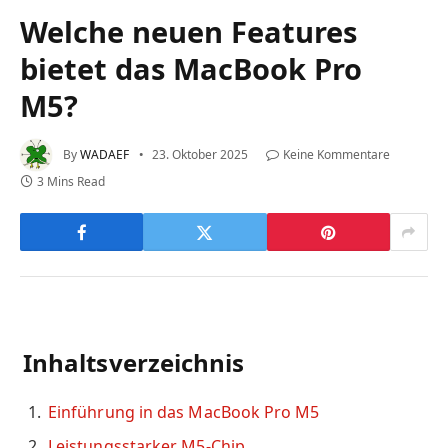
Welche neuen Features
bietet das MacBook Pro
M5?
By
WADAEF
23. Oktober 2025
Keine Kommentare
3 Mins Read
Inhaltsverzeichnis
Einführung in das MacBook Pro M5
Leistungsstarker M5-Chip