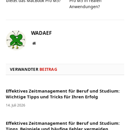
bietet das MacBook Pro M5?
Pro M5 in realen
Anwendungen?
WADAEF
Website
VERWANDTER
BEITRAG
Effektives Zeitmanagement für Beruf und Studium:
Wichtige Tipps und Tricks für Ihren Erfolg
14. Juli 2026
Effektives Zeitmanagement für Beruf und Studium:
Tipps, Beispiele und häufige Fehler vermeiden