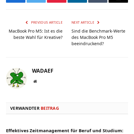
Facebook
Twitter
Pinterest
LinkedIn
Tumblr
Email
PREVIOUS ARTICLE
NEXT ARTICLE
MacBook Pro M5: Ist es die
Sind die Benchmark-Werte
beste Wahl für Kreative?
des MacBook Pro M5
beeindruckend?
WADAEF
Website
VERWANDTER
BEITRAG
Effektives Zeitmanagement für Beruf und Studium: