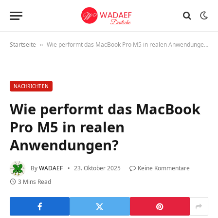
Startseite
Wie performt das MacBook Pro M5 in realen Anwendungen?
»
NACHRICHTEN
Wie performt das MacBook
Pro M5 in realen
Anwendungen?
By
WADAEF
23. Oktober 2025
Keine Kommentare
3 Mins Read