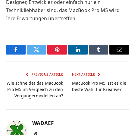
Designer, Entwickler oder einfach nur ein
Technikliebhaber sind, das MacBook Pro M5 wird
Ihre Erwartungen übertreffen.
Facebook
Twitter
Pinterest
LinkedIn
Tumblr
Email
PREVIOUS ARTICLE
NEXT ARTICLE
Wie schneidet das MacBook
MacBook Pro M5: Ist es die
Pro M5 im Vergleich zu den
beste Wahl für Kreative?
Vorgängermodellen ab?
WADAEF
Website