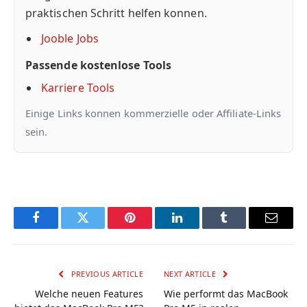
praktischen Schritt helfen konnen.
Jooble Jobs
Passende kostenlose Tools
Karriere Tools
Einige Links konnen kommerzielle oder Affiliate-Links
sein.
Facebook
Twitter
Pinterest
LinkedIn
Tumblr
Email
PREVIOUS ARTICLE
NEXT ARTICLE
Welche neuen Features
Wie performt das MacBook