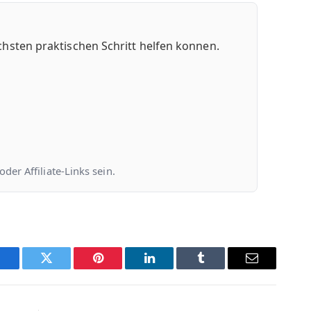
chsten praktischen Schritt helfen konnen.
er Affiliate-Links sein.
Facebook
Twitter
Pinterest
LinkedIn
Tumblr
Email