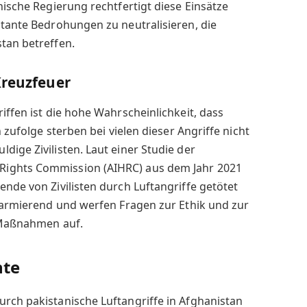
nische Regierung rechtfertigt diese Einsätze
itante Bedrohungen zu neutralisieren, die
tan betreffen.
Kreuzfeuer
iffen ist die hohe Wahrscheinlichkeit, dass
n zufolge sterben bei vielen dieser Angriffe nicht
dige Zivilisten. Laut einer Studie der
ights Commission (AIHRC) aus dem Jahr 2021
ende von Zivilisten durch Luftangriffe getötet
alarmierend und werfen Fragen zur Ethik und zur
n Maßnahmen auf.
hte
rch pakistanische Luftangriffe in Afghanistan