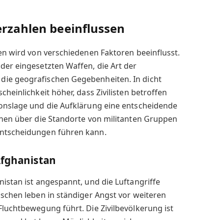
erzahlen beeinflussen
fen wird von verschiedenen Faktoren beeinflusst.
der eingesetzten Waffen, die Art der
die geografischen Gegebenheiten. In dicht
cheinlichkeit höher, dass Zivilisten betroffen
ionslage und die Aufklärung eine entscheidende
onen über die Standorte von militanten Gruppen
entscheidungen führen kann.
Afghanistan
nistan ist angespannt, und die Luftangriffe
nschen leben in ständiger Angst vor weiteren
Fluchtbewegung führt. Die Zivilbevölkerung ist