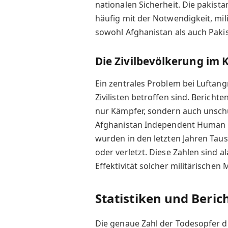
nationalen Sicherheit. Die pakista
häufig mit der Notwendigkeit, mil
sowohl Afghanistan als auch Pakis
Die Zivilbevölkerung im 
Ein zentrales Problem bei Luftangr
Zivilisten betroffen sind. Berichte
nur Kämpfer, sondern auch unschul
Afghanistan Independent Human R
wurden in den letzten Jahren Taus
oder verletzt. Diese Zahlen sind 
Effektivität solcher militärische
Statistiken und Beric
Die genaue Zahl der Todesopfer du