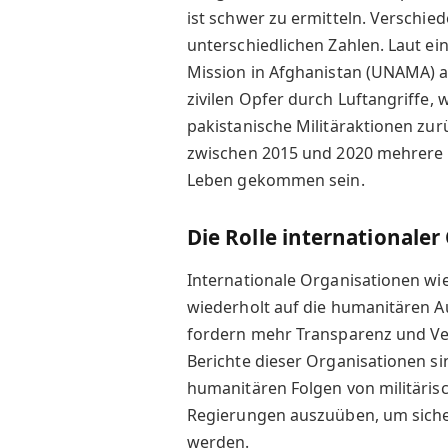
ist schwer zu ermitteln. Verschi
unterschiedlichen Zahlen. Laut ei
Mission in Afghanistan (UNAMA) a
zivilen Opfer durch Luftangriffe, w
pakistanische Militäraktionen zu
zwischen 2015 und 2020 mehrere H
Leben gekommen sein.
Die Rolle internationale
Internationale Organisationen w
wiederholt auf die humanitären A
fordern mehr Transparenz und Ver
Berichte dieser Organisationen s
humanitären Folgen von militäris
Regierungen auszuüben, um sicherz
werden.