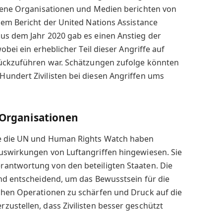
edene Organisationen und Medien berichten von
nem Bericht der United Nations Assistance
us dem Jahr 2020 gab es einen Anstieg der
obei ein erheblicher Teil dieser Angriffe auf
rückzuführen war. Schätzungen zufolge könnten
undert Zivilisten bei diesen Angriffen ums
r Organisationen
ie die UN und Human Rights Watch haben
uswirkungen von Luftangriffen hingewiesen. Sie
antwortung von den beteiligten Staaten. Die
ind entscheidend, um das Bewusstsein für die
chen Operationen zu schärfen und Druck auf die
ustellen, dass Zivilisten besser geschützt