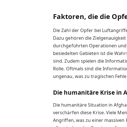
Faktoren, die die Opf
Die Zahl der Opfer bei Luftangrif
Dazu gehören die Zielgenauigkeit 
durchgeführten Operationen und 
besiedelten Gebieten ist die Wahrs
sind. Zudem spielen die Informat
Rolle. Oftmals sind die Informati
ungenau, was zu tragischen Fehl
Die humanitäre Krise in 
Die humanitäre Situation in Afgha
verschärfen diese Krise. Viele Me
Angriffen, was zu einer massiven 