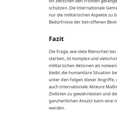
oft zwischen den Fronten gefange
schützen. Die internationale Geme
nur die militärischen Aspekte zu
Bedürfnisse der betroffenen Bevö
Fazit
Die Frage, wie viele Menschen bei
sterben, ist komplex und vielschi
militärischen Aktionen als notwe
bleibt die humanitäre Situation b
unter den Folgen dieser Angriffe, 
auch internationale Akteure Maßn
Zivilisten zu gewährleisten und d
ganzheitlichen Ansatz kann eine 
werden.