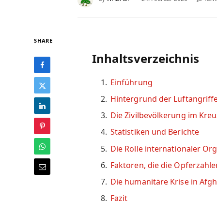
SHARE
Inhaltsverzeichnis
Einführung
Hintergrund der Luftangriff
Die Zivilbevölkerung im Kre
Statistiken und Berichte
Die Rolle internationaler Or
Faktoren, die die Opferzahle
Die humanitäre Krise in Afg
Fazit