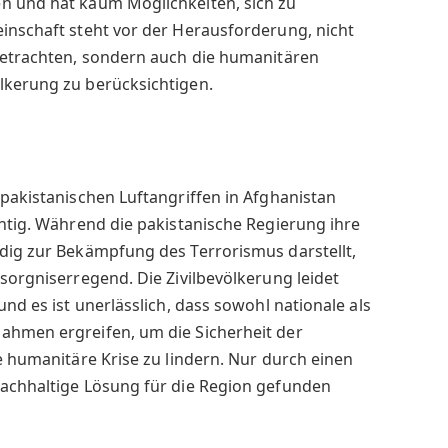
n und hat kaum Möglichkeiten, sich zu
inschaft steht vor der Herausforderung, nicht
 betrachten, sondern auch die humanitären
lkerung zu berücksichtigen.
 pakistanischen Luftangriffen in Afghanistan
chtig. Während die pakistanische Regierung ihre
ndig zur Bekämpfung des Terrorismus darstellt,
esorgniserregend. Die Zivilbevölkerung leidet
und es ist unerlässlich, dass sowohl nationale als
ahmen ergreifen, um die Sicherheit der
ie humanitäre Krise zu lindern. Nur durch einen
nachhaltige Lösung für die Region gefunden