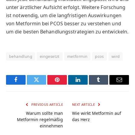
unter ärztlicher Aufsicht erfolgt. Weitere Forschung
ist notwendig, um die langfristigen Auswirkungen
von Metformin bei PCOS besser zu verstehen und
um die besten Behandlungsstrategien zu entwickeln.
behandlung
eingesetzt
metformin
pcos
wird
Facebook
Twitter
Pinterest
LinkedIn
Tumblr
Email
PREVIOUS ARTICLE
NEXT ARTICLE
Warum sollte man
Wie wirkt Metformin auf
Metformin regelmäßig
das Herz
einnehmen