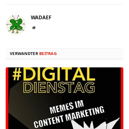
WADAEF
Website
VERWANDTER
BEITRAG