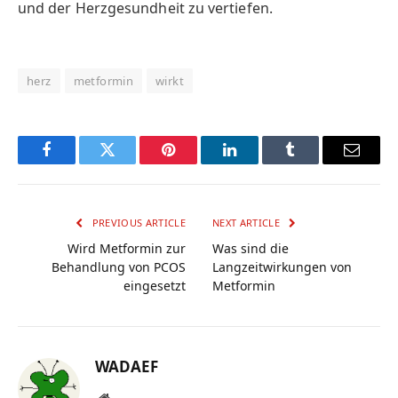
und der Herzgesundheit zu vertiefen.
herz
metformin
wirkt
Facebook
Twitter
Pinterest
LinkedIn
Tumblr
Email
PREVIOUS ARTICLE
NEXT ARTICLE
Wird Metformin zur
Was sind die
Behandlung von PCOS
Langzeitwirkungen von
eingesetzt
Metformin
WADAEF
Website