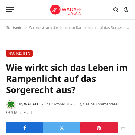
Startseite
Wie wirkt sich das Leben im Rampenlicht auf das Sorgerecht aus?
»
NACHRICHTEN
Wie wirkt sich das Leben im
Rampenlicht auf das
Sorgerecht aus?
By
WADAEF
23. Oktober 2025
Keine Kommentare
3 Mins Read