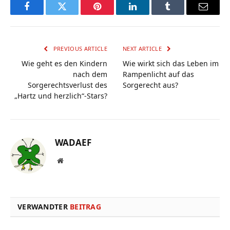
Facebook
Twitter
Pinterest
LinkedIn
Tumblr
Email
PREVIOUS ARTICLE
NEXT ARTICLE
Wie geht es den Kindern
Wie wirkt sich das Leben im
nach dem
Rampenlicht auf das
Sorgerechtsverlust des
Sorgerecht aus?
„Hartz und herzlich“-Stars?
WADAEF
Website
VERWANDTER
BEITRAG