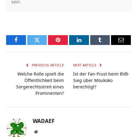
sein.
Facebook
Twitter
Pinterest
LinkedIn
Tumblr
Email
PREVIOUS ARTICLE
NEXT ARTICLE
Welche Rolle spielt die
Ist der Fan-Frust beim BVB-
Öffentlichkeit beim
Sieg über Moukoko
Sorgerechtsstreit eines
berechtigt?
Prominenten?
WADAEF
Website