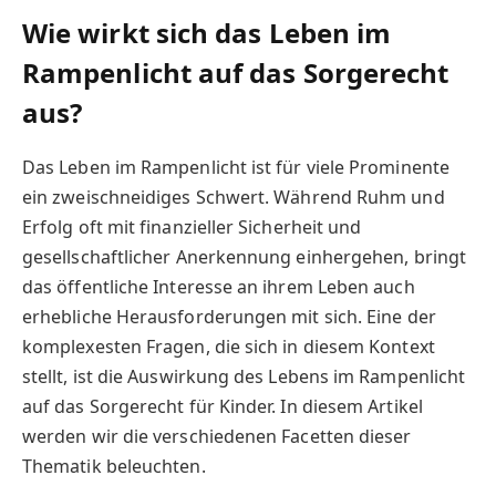
Wie wirkt sich das Leben im
Rampenlicht auf das Sorgerecht
aus?
Das Leben im Rampenlicht ist für viele Prominente
ein zweischneidiges Schwert. Während Ruhm und
Erfolg oft mit finanzieller Sicherheit und
gesellschaftlicher Anerkennung einhergehen, bringt
das öffentliche Interesse an ihrem Leben auch
erhebliche Herausforderungen mit sich. Eine der
komplexesten Fragen, die sich in diesem Kontext
stellt, ist die Auswirkung des Lebens im Rampenlicht
auf das Sorgerecht für Kinder. In diesem Artikel
werden wir die verschiedenen Facetten dieser
Thematik beleuchten.