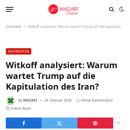
Startseite
Witkoff analysiert: Warum wartet Trump auf die Kapitulation des Iran?
»
NACHRICHTEN
Witkoff analysiert: Warum
wartet Trump auf die
Kapitulation des Iran?
By
WADAEF
24. Februar 2026
Keine Kommentare
4 Mins Read