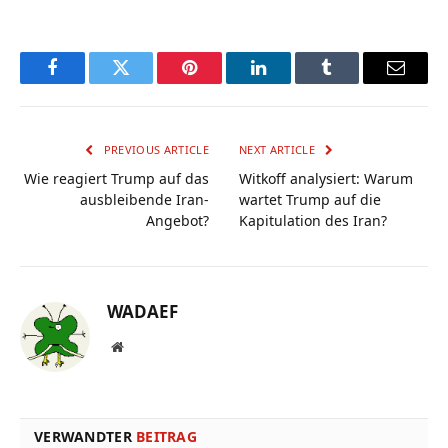
Facebook
Twitter
Pinterest
LinkedIn
Tumblr
Email
PREVIOUS ARTICLE
NEXT ARTICLE
Wie reagiert Trump auf das
Witkoff analysiert: Warum
ausbleibende Iran-
wartet Trump auf die
Angebot?
Kapitulation des Iran?
WADAEF
Website
VERWANDTER
BEITRAG