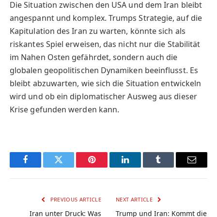
Die Situation zwischen den USA und dem Iran bleibt
angespannt und komplex. Trumps Strategie, auf die
Kapitulation des Iran zu warten, könnte sich als
riskantes Spiel erweisen, das nicht nur die Stabilität
im Nahen Osten gefährdet, sondern auch die
globalen geopolitischen Dynamiken beeinflusst. Es
bleibt abzuwarten, wie sich die Situation entwickeln
wird und ob ein diplomatischer Ausweg aus dieser
Krise gefunden werden kann.
Facebook
Twitter
Pinterest
LinkedIn
Tumblr
Email
PREVIOUS ARTICLE
NEXT ARTICLE
Iran unter Druck: Was
Trump und Iran: Kommt die