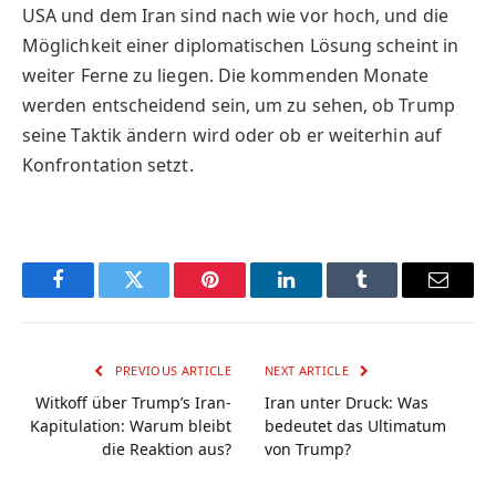
USA und dem Iran sind nach wie vor hoch, und die
Möglichkeit einer diplomatischen Lösung scheint in
weiter Ferne zu liegen. Die kommenden Monate
werden entscheidend sein, um zu sehen, ob Trump
seine Taktik ändern wird oder ob er weiterhin auf
Konfrontation setzt.
Facebook
Twitter
Pinterest
LinkedIn
Tumblr
Email
PREVIOUS ARTICLE
NEXT ARTICLE
Witkoff über Trump’s Iran-
Iran unter Druck: Was
Kapitulation: Warum bleibt
bedeutet das Ultimatum
die Reaktion aus?
von Trump?