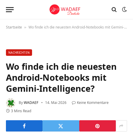
Startseite
Wo finde ich die neuesten Android-Notebooks mit Gemini-Intelligence?
»
NACHRICHTEN
Wo finde ich die neuesten
Android-Notebooks mit
Gemini-Intelligence?
By
WADAEF
14. Mai 2026
Keine Kommentare
3 Mins Read