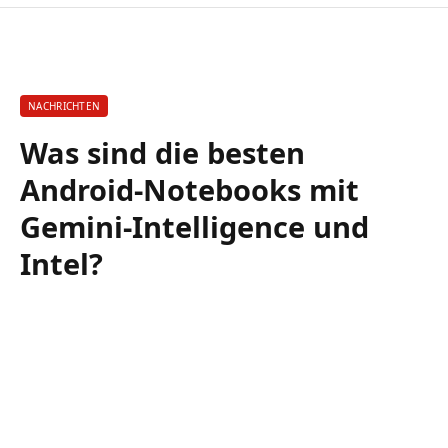
NACHRICHTEN
Was sind die besten
Android-Notebooks mit
Gemini-Intelligence und
Intel?
By
WADAEF
14. Mai 2026
Keine Kommentare
3 Mins Read