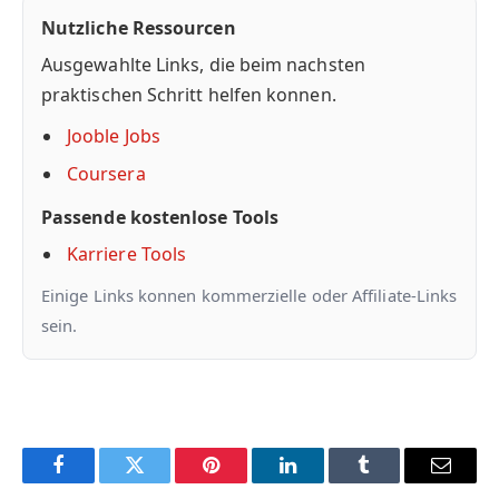
Nutzliche Ressourcen
Ausgewahlte Links, die beim nachsten
praktischen Schritt helfen konnen.
Jooble Jobs
Coursera
Passende kostenlose Tools
Karriere Tools
Einige Links konnen kommerzielle oder Affiliate-Links
sein.
Facebook
Twitter
Pinterest
LinkedIn
Tumblr
Email