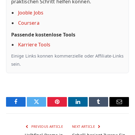
praktischen Schritt helfen konnen.
Jooble Jobs
Coursera
Passende kostenlose Tools
Karriere Tools
Einige Links konnen kommerzielle oder Affiliate-Links
sein.
Facebook
Twitter
Pinterest
LinkedIn
Tumblr
Email
PREVIOUS ARTICLE
NEXT ARTICLE