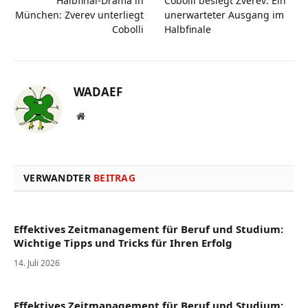
Halbfinal-Drama in
Cobolli besiegt Zverev: Ein
München: Zverev unterliegt
unerwarteter Ausgang im
Cobolli
Halbfinale
WADAEF
Website
VERWANDTER
BEITRAG
Effektives Zeitmanagement für Beruf und Studium:
Wichtige Tipps und Tricks für Ihren Erfolg
14. Juli 2026
Effektives Zeitmanagement für Beruf und Studium: