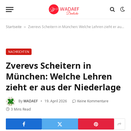
Startseite
Zverevs Scheitern in München: Welche Lehren zieht er aus der Niederlage
»
NACHRICHTEN
Zverevs Scheitern in
München: Welche Lehren
zieht er aus der Niederlage
By
WADAEF
19. April 2026
Keine Kommentare
3 Mins Read